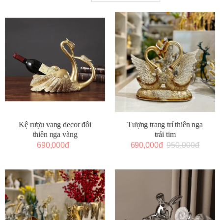
Kệ rượu vang decor đôi
Tượng trang trí thiên nga
thiên nga vàng
trái tim
690,000đ
690,000đ
950,000đ