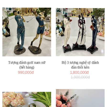
Tượng đánh golf nam nữ
Bộ 3 tượng nghệ sỹ đánh
(hết hàng)
đàn thổi kèn
990,000đ
1,800,000đ
1,900,000đ