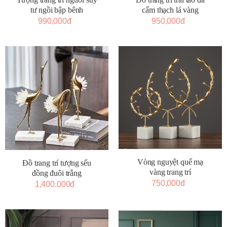
tư ngồi bập bênh
cẩm thạch lá vàng
990,000đ
950,000đ
Vòng nguyệt quế mạ
Đồ trang trí tượng sếu
vàng trang trí
đồng đuôi trắng
750,000đ
1,400,000đ