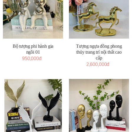
Tượng ngựa đồng phong
Bộ tượng phi hành gia
thủy trang trí nội thất cao
ngồi 01
cấp
950,000đ
2,600,000đ