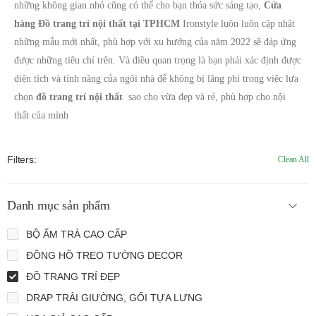
những không gian nhỏ cũng có thể cho bạn thỏa sức sáng tạo,
Cửa
hàng
Đồ trang trí nội thất tại TPHCM
Ironstyle luôn luôn cập nhật
những mẫu mới nhất, phù hợp với xu hướng của năm 2022 sẽ đáp ứng
được những tiêu chí trên. Và điều quan trọng là bạn phải xác định được
diện tích và tính năng của ngôi nhà để không bị lãng phí trong việc lựa
chọn
đồ trang trí nội thất
sao cho vừa đẹp và rẻ, phù hợp cho nội
thất của mình
Filters:
Clean All
Danh mục sản phẩm
BỘ ẤM TRÀ CAO CẤP
ĐỒNG HỒ TREO TƯỜNG DECOR
ĐỒ TRANG TRÍ ĐẸP
DRAP TRẢI GIƯỜNG, GỐI TỰA LƯNG