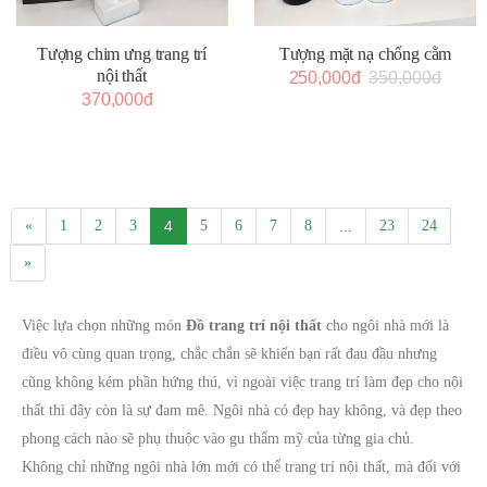
Tượng chim ưng trang trí
Tượng mặt nạ chống cằm
nội thất
250,000đ
350,000đ
370,000đ
«
1
2
3
4
5
6
7
8
...
23
24
»
Việc lựa chọn những món
Đồ trang trí nội thất
cho ngôi nhà mới là
điều vô cùng quan trọng, chắc chắn sẽ khiến bạn rất đau đầu nhưng
cũng không kém phần hứng thú, vì ngoài việc trang trí làm đẹp cho nội
thất thì đây còn là sự đam mê. Ngôi nhà có đẹp hay không, và đẹp theo
phong cách nào sẽ phụ thuộc vào gu thẩm mỹ của từng gia chủ.
Không chỉ những ngôi nhà lớn mới có thể trang trí nội thất, mà đối với