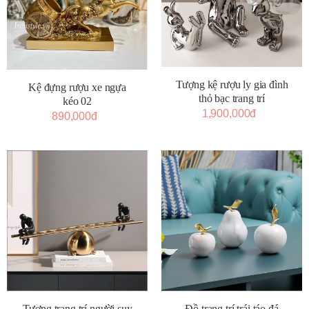
Tượng kệ rượu ly gia đình
Kệ đựng rượu xe ngựa
thỏ bạc trang trí
kéo 02
1,900,000đ
890,000đ
Tượng trang trí người suy
Đồ trang trí trái táo đá