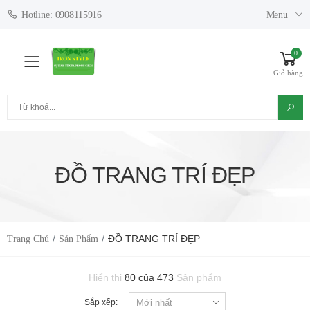
Menu
Hotline: 0908115916
0
Toggle mobile menu
Giỏ hàng
Tìm kiếm
ĐỒ TRANG TRÍ ĐẸP
ĐỒ TRANG TRÍ ĐẸP
Trang Chủ
Sản Phẩm
Hiển thị
80 của 473
Sản phẩm
Sắp xếp: