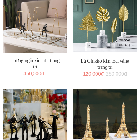
Tượng ngồi xích đu trang
Lá Gingko kim loại vàng
trí
trang trí
450,000đ
120,000đ
250,000đ