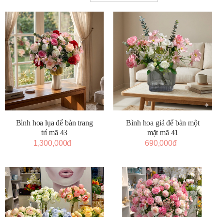
Bình hoa lụa để bàn trang
Bình hoa giả để bàn một
trí mã 43
mặt mã 41
1,300,000đ
690,000đ