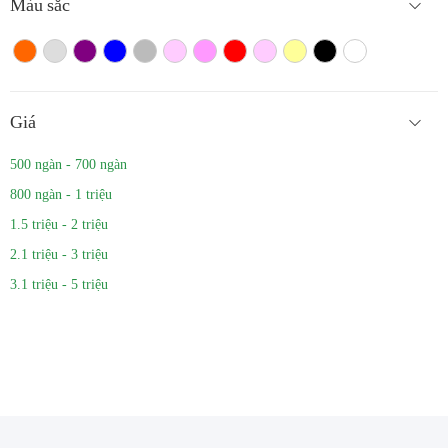
Màu sắc
Màu cam
Trắng màu
Tím
Xanh
Xám
Hồng nhạt
Hồng đậm
Đỏ
Hồng
Vàng
Màu đen
Trắng
Giá
500 ngàn - 700 ngàn
800 ngàn - 1 triệu
1.5 triệu - 2 triệu
2.1 triệu - 3 triệu
3.1 triệu - 5 triệu