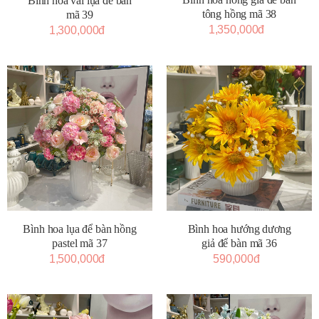
Bình hoa vải lụa để bàn
tông hồng mã 38
mã 39
1,350,000đ
1,300,000đ
Bình hoa lụa để bàn hồng
Bình hoa hướng dương
pastel mã 37
giả để bàn mã 36
1,500,000đ
590,000đ