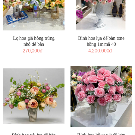
Lọ hoa giả hồng trứng
Bình hoa lụa để bàn tone
nhỏ để bàn
hồng 1m mã 40
270,000đ
4,200,000đ
Bình hoa hồng giả để bàn