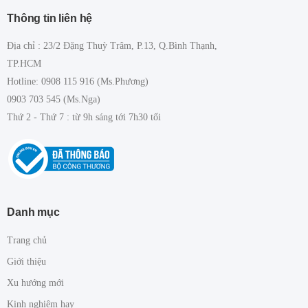
Thông tin liên hệ
Địa chỉ : 23/2 Đặng Thuỳ Trâm, P.13, Q.Bình Thạnh,
TP.HCM
Hotline: 0908 115 916 (Ms.Phương)
0903 703 545 (Ms.Nga)
Thứ 2 - Thứ 7 : từ 9h sáng tới 7h30 tối
Danh mục
Trang chủ
Giới thiệu
Xu hướng mới
Kinh nghiệm hay