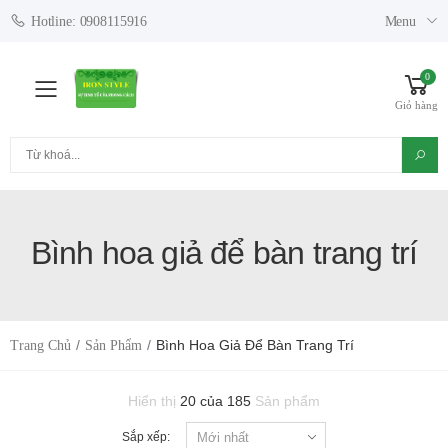
Menu
Hotline: 0908115916
0
Toggle mobile menu
Giỏ hàng
Tìm kiếm
Bình hoa giả để bàn trang trí
Bình Hoa Giả Để Bàn Trang Trí
Trang Chủ
Sản Phẩm
Hiển thị
20 của 185
Sản phẩm
Sắp xếp: