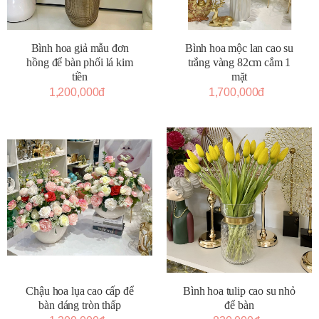
Bình hoa giả mẫu đơn
Bình hoa mộc lan cao su
hồng để bàn phối lá kim
trắng vàng 82cm cắm 1
tiền
mặt
1,200,000đ
1,700,000đ
Bình hoa tulip cao su nhỏ
Chậu hoa lụa cao cấp để
để bàn
bàn dáng tròn thấp