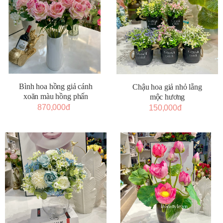
Bình hoa hồng giả cánh
Chậu hoa giả nhỏ lẵng
xoăn màu hồng phấn
mộc hương
870,000đ
150,000đ