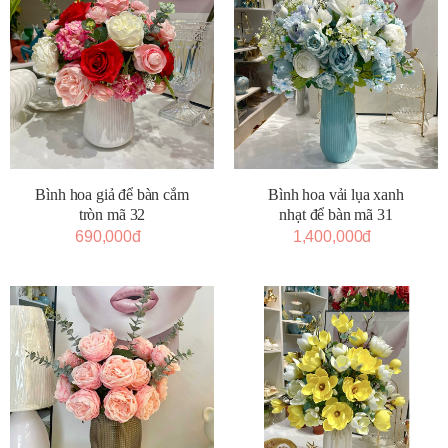
Bình hoa giả để bàn cắm
Bình hoa vải lụa xanh
tròn mã 32
nhạt để bàn mã 31
690,000đ
1,400,000đ