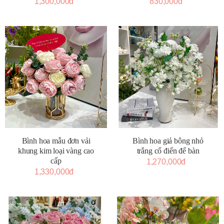
830,000đ
1,300,000đ
Bình hoa mẫu đơn vải
Bình hoa giả bông nhỏ
khung kim loại vàng cao
trắng cổ điển để bàn
cấp
1,270,000đ
1,330,000đ