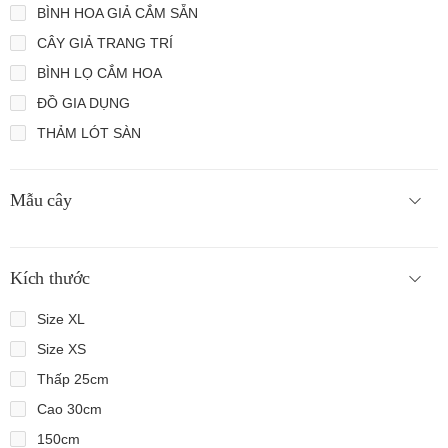
BÌNH HOA GIẢ CẮM SẴN
CÂY GIẢ TRANG TRÍ
BÌNH LỌ CẮM HOA
ĐỒ GIA DỤNG
THẢM LÓT SÀN
Mẫu cây
Kích thước
Size XL
Size XS
Thấp 25cm
Cao 30cm
150cm