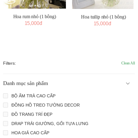
Hoa rum nhỏ (1 bông)
Hoa tuilip nhỏ (1 bông)
15,000đ
15,000đ
Filters:
Clean All
Danh mục sản phẩm
BỘ ẤM TRÀ CAO CẤP
ĐỒNG HỒ TREO TƯỜNG DECOR
ĐỒ TRANG TRÍ ĐẸP
DRAP TRẢI GIƯỜNG, GỐI TỰA LƯNG
HOA GIẢ CAO CẤP