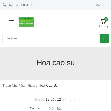
Menu
Hotline: 0908115916
0
Toggle mobile menu
Giỏ hàng
Tìm kiếm
Hoa cao su
Hoa Cao Su
Trang Chủ
Sản Phẩm
Hiển thị
12 của 12
Sản phẩm
Sắp xếp: