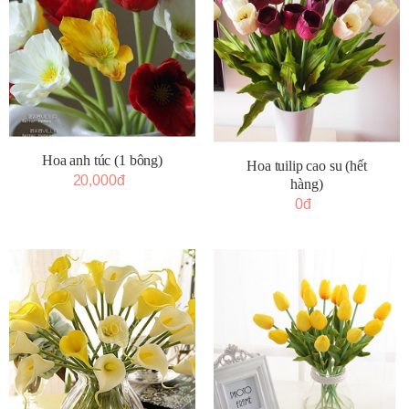
Hoa anh túc (1 bông)
Hoa tuilip cao su (hết
20,000đ
hàng)
0đ