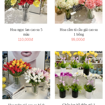
Hoa ngọc lan cao su 5
Hoa cẩm tú cầu giả cao su
màu
1 bông
110,000đ
99,000đ
Chậu lan hồ điệp giả 1