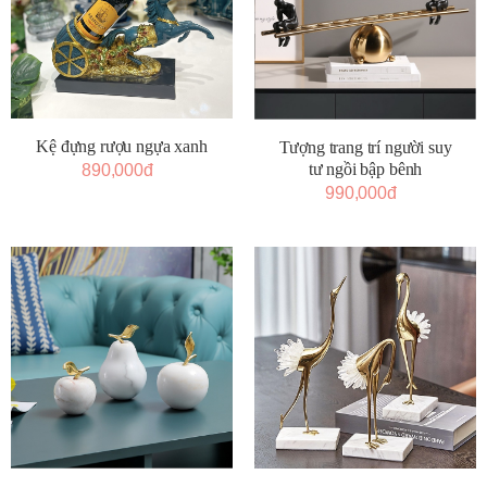
Kệ đựng rượu ngựa xanh
Tượng trang trí người suy
tư ngồi bập bênh
890,000đ
990,000đ