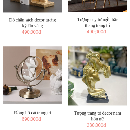
Tượng suy tư ngồi bậc
Đồ chặn sách decor tượng
thang trang trí
kỳ lân vàng
490,000đ
490,000đ
Đồng hồ cát trang trí
Tượng trang trí decor nam
hôn nữ
690,000đ
230,000đ