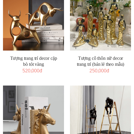
Tượng trang trí decor cặp
Tượng cô thôn nữ decor
bò tót vàng
trang trí (bán lẻ theo mẫu)
520,000đ
250,000đ