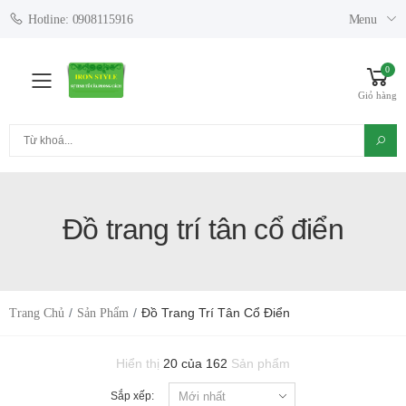
Menu
Hotline: 0908115916
0
Toggle mobile menu
Giỏ hàng
Tìm kiếm
Đồ trang trí tân cổ điển
Đồ Trang Trí Tân Cổ Điển
Trang Chủ
Sản Phẩm
Hiển thị
20 của 162
Sản phẩm
Sắp xếp: