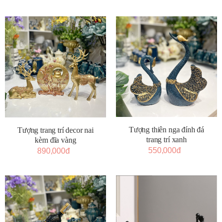
Tượng thiên nga đính đá
Tượng trang trí decor nai
trang trí xanh
kèm đĩa vàng
550,000đ
890,000đ