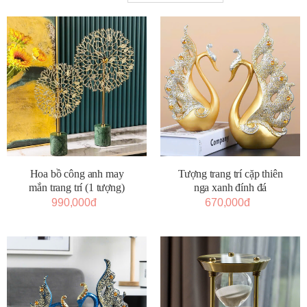
Tượng trang trí cặp thiên
Hoa bồ công anh may
nga xanh đính đá
mắn trang trí (1 tượng)
670,000đ
990,000đ