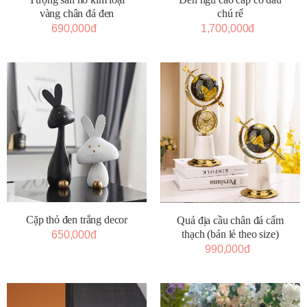
vàng chân đá đen
chú rể
690,000đ
1,700,000đ
Cặp thỏ đen trắng decor
Quả địa cầu chân đá cẩm
thạch (bán lẻ theo size)
650,000đ
990,000đ