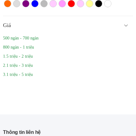
Màu cam
Trắng màu
Tím
Xanh
Xám
Hồng nhạt
Hồng đậm
Đỏ
Hồng
Vàng
Màu đen
Trắng
Giá
500 ngàn - 700 ngàn
800 ngàn - 1 triệu
1.5 triệu - 2 triệu
2.1 triệu - 3 triệu
3.1 triệu - 5 triệu
Thông tin liên hệ