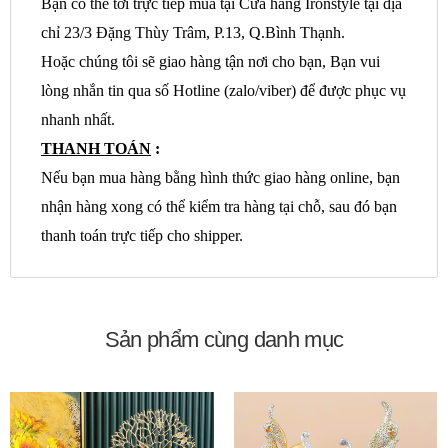
Bạn có thể tới trực tiếp mua tại Cửa hàng Ironstyle tại địa
chỉ 23/3 Đặng Thùy Trâm, P.13, Q.Bình Thạnh.
Hoặc chúng tôi sẽ giao hàng tận nơi cho bạn, Bạn vui
lòng nhắn tin qua số Hotline (zalo/viber) để được phục vụ
nhanh nhất.
THANH TOÁN
:
Nếu bạn mua hàng bằng hình thức giao hàng online, bạn
nhận hàng xong có thể kiểm tra hàng tại chỗ, sau đó bạn
thanh toán trực tiếp cho shipper.
Sản phẩm cùng danh mục