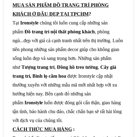
MUA SẢN PHẨM ĐỒ TRANG TRÍ PHÒNG
KHÁCH Ở ĐÂU ĐẸP TẠI TPCHM
?
Tại
Ironstyle
chúng tôi luôn cung cấp những sản
phẩm
Đồ trang trí nội thất phòng khách
, phòng
ngủ...đẹp với giá cả cạnh tranh nhất trên thị trường. Luôn
tiên phong những sản phẩm decor giúp cho không gian
sống luôn đẹp và sang trọng hơn. Những sản phẩm
như
Tượng trang trí
,
Đồng hồ treo tường
,
Cây giả
trang trí, Bình lọ cắm hoa
được Ironstyle cập nhật
thường xuyên với những mẫu mã mới nhất hợp với xu
hướng hiện nay. Bên cạnh đó những sản
phẩm
Ironstyle
luôn được đóng gói cẩn thận, giao hàng
tận tình, bảo hành chu đáo, chắc chắn bạn sẽ rất hài lòng
với dịch vụ của chúng tôi.
CÁCH THỨC MUA HÀNG
: