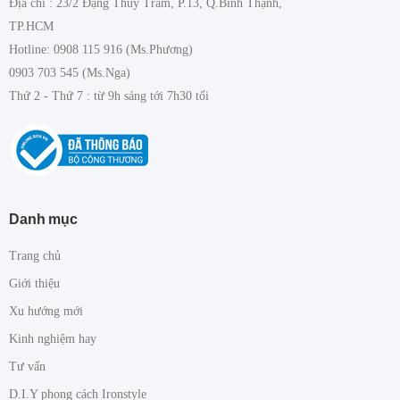
Địa chỉ : 23/2 Đặng Thuỳ Trâm, P.13, Q.Bình Thạnh,
TP.HCM
Hotline: 0908 115 916 (Ms.Phương)
0903 703 545 (Ms.Nga)
Thứ 2 - Thứ 7 : từ 9h sáng tới 7h30 tối
Danh mục
Trang chủ
Giới thiệu
Xu hướng mới
Kinh nghiệm hay
Tư vấn
D.I.Y phong cách Ironstyle