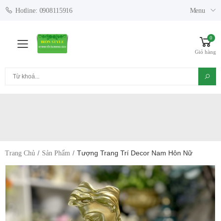
Menu
Hotline: 0908115916
0
Toggle mobile menu
Giỏ hàng
Tìm kiếm
Tượng Trang Trí Decor Nam Hôn Nữ
Trang Chủ
Sản Phẩm