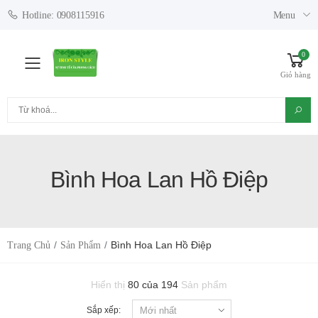
Menu
Hotline: 0908115916
0
Toggle mobile menu
Giỏ hàng
Tìm kiếm
Bình Hoa Lan Hồ Điệp
Bình Hoa Lan Hồ Điệp
Trang Chủ
Sản Phẩm
Hiển thị
80 của 194
Sản phẩm
Sắp xếp: