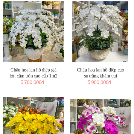
Chậu hoa lan hồ điệp giả
Chậu hoa lan hồ điệp cao
lớn cắm tròn cao cấp 1m2
su trắng khảm trai
5,700,000đ
5,900,000đ