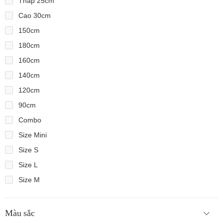
Thấp 25cm
Cao 30cm
150cm
180cm
160cm
140cm
120cm
90cm
Combo
Size Mini
Size S
Size L
Size M
Màu sắc