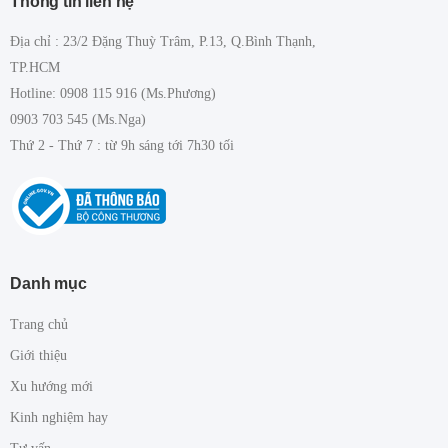
Thông tin liên hệ
Địa chỉ : 23/2 Đặng Thuỳ Trâm, P.13, Q.Bình Thạnh,
TP.HCM
Hotline: 0908 115 916 (Ms.Phương)
0903 703 545 (Ms.Nga)
Thứ 2 - Thứ 7 : từ 9h sáng tới 7h30 tối
Danh mục
Trang chủ
Giới thiệu
Xu hướng mới
Kinh nghiệm hay