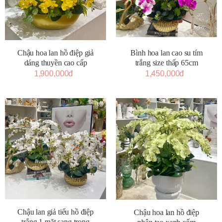
Chậu hoa lan hồ điệp giả
Bình hoa lan cao su tím
dáng thuyền cao cấp
trắng size thấp 65cm
1,900,000đ
1,450,000đ
Chậu lan giả tiểu hồ điệp
Chậu hoa lan hồ điệp
trắng 1 mặt sang trọng