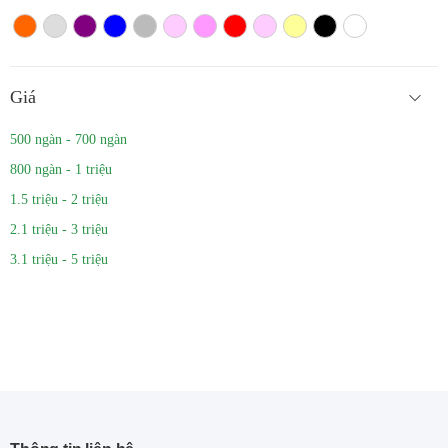
Màu cam
Trắng màu
Tím
Xanh
Xám
Hồng nhạt
Hồng đậm
Đỏ
Hồng
Vàng
Màu đen
Trắng
Giá
500 ngàn - 700 ngàn
800 ngàn - 1 triệu
1.5 triệu - 2 triệu
2.1 triệu - 3 triệu
3.1 triệu - 5 triệu