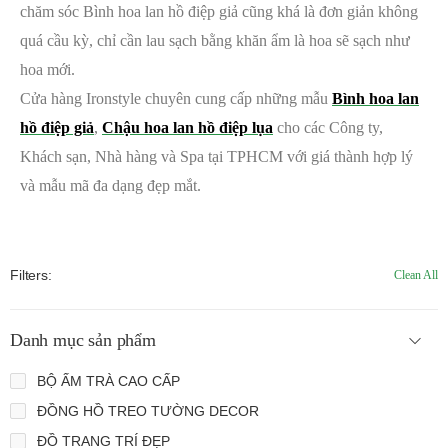
chăm sóc Bình hoa lan hồ điệp giả cũng khá là đơn giản không
quá cầu kỳ, chỉ cần lau sạch bằng khăn ẩm là hoa sẽ sạch như
hoa mới.
Cửa hàng Ironstyle chuyên cung cấp những mẫu
Bình hoa lan
hồ điệp giả
,
Chậu hoa lan hồ điệp lụa
cho các Công ty,
Khách sạn, Nhà hàng và Spa tại TPHCM với giá thành hợp lý
và mẫu mã đa dạng đẹp mắt.
Filters:
Clean All
Danh mục sản phẩm
BỘ ẤM TRÀ CAO CẤP
ĐỒNG HỒ TREO TƯỜNG DECOR
ĐỒ TRANG TRÍ ĐẸP