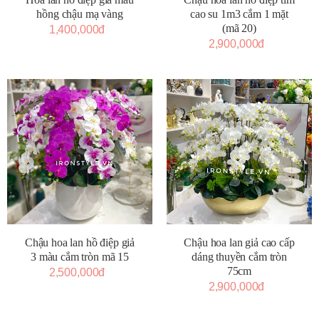
hồng chậu mạ vàng
cao su 1m3 cắm 1 mặt
(mã 20)
1,400,000đ
2,900,000đ
Chậu hoa lan hồ điệp giả
Chậu hoa lan giả cao cấp
3 màu cắm tròn mã 15
dáng thuyền cắm tròn
75cm
2,500,000đ
2,900,000đ