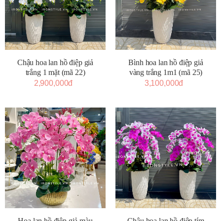
Chậu hoa lan hồ điệp giả
Bình hoa lan hồ điệp giả
trắng 1 mặt (mã 22)
vàng trắng 1m1 (mã 25)
2,900,000đ
3,100,000đ
Hoa lan hồ điệp giả màu
Chậu hoa lan hồ điệp tím