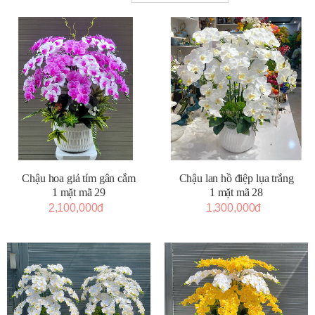
Chậu hoa giả tím gân cắm
Chậu lan hồ điệp lụa trắng
1 mặt mã 29
1 mặt mã 28
2,100,000đ
1,300,000đ