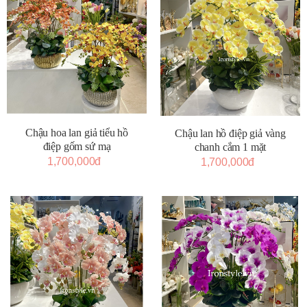
Chậu hoa lan giả tiểu hồ
Chậu lan hồ điệp giả vàng
điệp gốm sứ mạ
chanh cắm 1 mặt
1,700,000đ
1,700,000đ