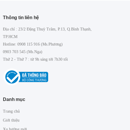
Thông tin liên hệ
Địa chỉ : 23/2 Đặng Thuỳ Trâm, P.13, Q.Bình Thạnh,
TP.HCM
Hotline: 0908 115 916 (Ms.Phương)
0903 703 545 (Ms.Nga)
Thứ 2 - Thứ 7 : từ 9h sáng tới 7h30 tối
Danh mục
Trang chủ
Giới thiệu
Xu hướng mới