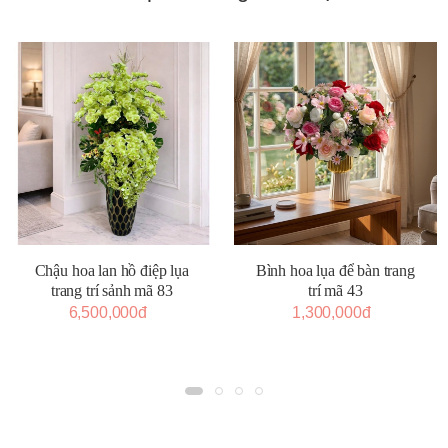
Chậu hoa lan hồ điệp lụa
Bình hoa lụa để bàn trang
trang trí sảnh mã 83
trí mã 43
6,500,000đ
1,300,000đ