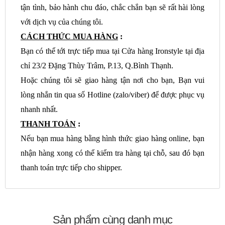
tận tình, bảo hành chu đáo, chắc chắn bạn sẽ rất hài lòng
với dịch vụ của chúng tôi.
CÁCH THỨC MUA HÀNG
:
Bạn có thể tới trực tiếp mua tại Cửa hàng Ironstyle tại địa
chỉ 23/2 Đặng Thùy Trâm, P.13, Q.Bình Thạnh.
Hoặc chúng tôi sẽ giao hàng tận nơi cho bạn, Bạn vui
lòng nhắn tin qua số Hotline (zalo/viber) để được phục vụ
nhanh nhất.
THANH TOÁN
:
Nếu bạn mua hàng bằng hình thức giao hàng online, bạn
nhận hàng xong có thể kiểm tra hàng tại chỗ, sau đó bạn
thanh toán trực tiếp cho shipper.
Sản phẩm cùng danh mục