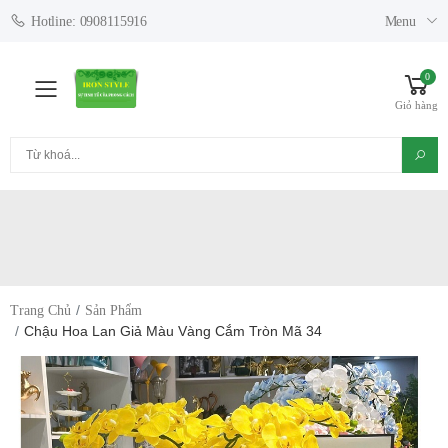
Menu
Hotline: 0908115916
0
Toggle mobile menu
Giỏ hàng
Tìm kiếm
Trang Chủ
Sản Phẩm
Chậu Hoa Lan Giả Màu Vàng Cắm Tròn Mã 34