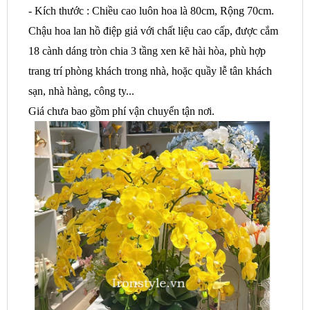
- Kích thước : Chiều cao luôn hoa là 80cm, Rộng 70cm.
Chậu hoa lan hồ điệp giả với chất liệu cao cấp, được cắm
18 cành dáng tròn chia 3 tầng xen kẽ hài hòa, phù hợp
trang trí phòng khách trong nhà, hoặc quầy lễ tân khách
sạn, nhà hàng, công ty...
Giá chưa bao gồm phí vận chuyển tận nơi.