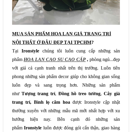
MUA SẢN PHẨM HOA LAN GIẢ TRANG TRÍ
NỘI THẤT Ở ĐÂU ĐẸP TẠI TPCHM
?
Tại
Ironstyle
chúng tôi luôn cung cấp những sản
phẩm
HOA LAN CAO SU CAO CẤP
,
phòng ngủ...đẹp
với giá cả cạnh tranh nhất trên thị trường. Luôn tiên
phong những sản phẩm decor giúp cho không gian sống
luôn đẹp và sang trọng hơn. Những sản phẩm
như
Tượng trang trí
,
Đồng hồ treo tường
,
Cây giả
trang trí, Bình lọ cắm hoa
được Ironstyle cập nhật
thường xuyên với những mẫu mã mới nhất hợp với xu
hướng hiện nay. Bên cạnh đó những sản
phẩm
Ironstyle
luôn được đóng gói cẩn thận, giao hàng