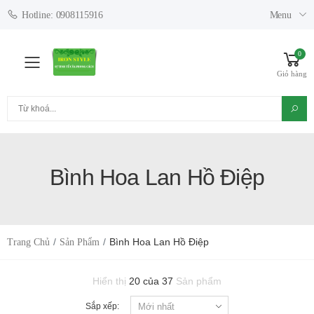
Menu
Hotline: 0908115916
0
Toggle mobile menu
Giỏ hàng
Tìm kiếm
Bình Hoa Lan Hồ Điệp
Bình Hoa Lan Hồ Điệp
Trang Chủ
Sản Phẩm
Hiển thị
20 của 37
Sản phẩm
Sắp xếp: