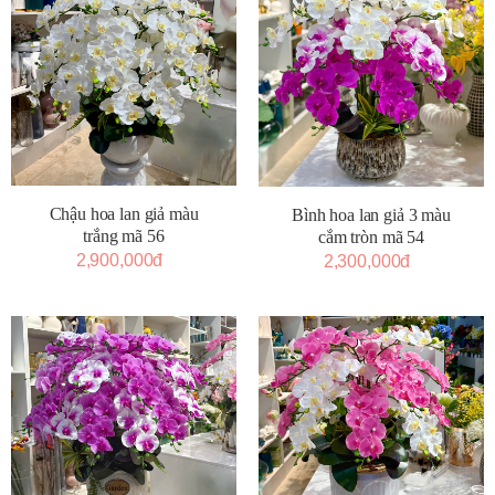
Chậu hoa lan giả màu
Bình hoa lan giả 3 màu
trắng mã 56
cắm tròn mã 54
2,900,000đ
2,300,000đ