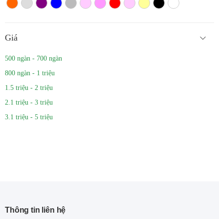
Màu cam
Trắng màu
Tím
Xanh
Xám
Hồng nhạt
Hồng đậm
Đỏ
Hồng
Vàng
Màu đen
Trắng
Giá
500 ngàn - 700 ngàn
800 ngàn - 1 triệu
1.5 triệu - 2 triệu
2.1 triệu - 3 triệu
3.1 triệu - 5 triệu
Thông tin liên hệ