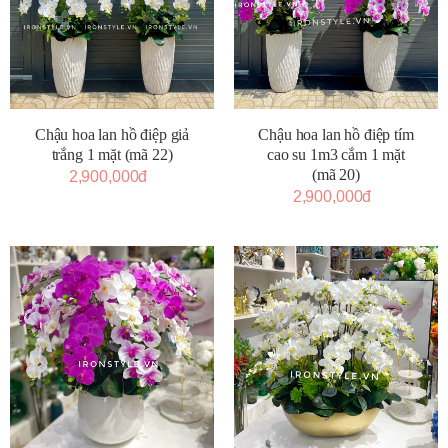
Chậu hoa lan hồ điệp giả
Chậu hoa lan hồ điệp tím
trắng 1 mặt (mã 22)
cao su 1m3 cắm 1 mặt
(mã 20)
2,900,000đ
2,900,000đ