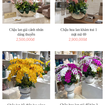
Chậu lan giả cánh nhún
Chậu hoa lan khảm trai 1
dáng thuyền
mặt mã 69
2,500,000đ
2,900,000đ
Chậu hoa lan giả để bàn 3