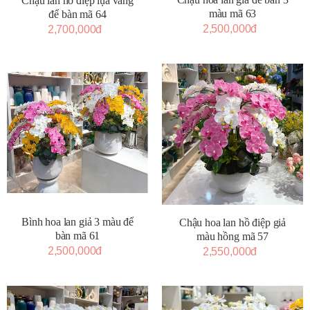
Chậu lan hồ điệp lụa vàng
màu mã 63
để bàn mã 64
2,500,000đ
2,700,000đ
Bình hoa lan giả 3 màu để
Chậu hoa lan hồ điệp giả
bàn mã 61
màu hồng mã 57
2,500,000đ
2,550,000đ