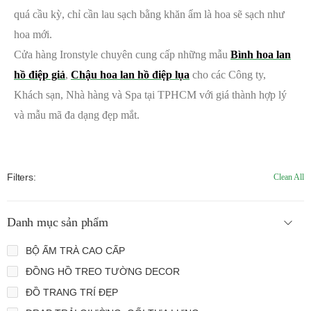
quá cầu kỳ, chỉ cần lau sạch bằng khăn ẩm là hoa sẽ sạch như
hoa mới.
Cửa hàng Ironstyle chuyên cung cấp những mẫu
Bình hoa lan
hồ điệp giả
,
Chậu hoa lan hồ điệp lụa
cho các Công ty,
Khách sạn, Nhà hàng và Spa tại TPHCM với giá thành hợp lý
và mẫu mã đa dạng đẹp mắt.
Filters:
Clean All
Danh mục sản phẩm
BỘ ẤM TRÀ CAO CẤP
ĐỒNG HỒ TREO TƯỜNG DECOR
ĐỒ TRANG TRÍ ĐẸP