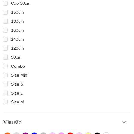
Cao 30cm
150cm
180cm
160cm
140cm
120cm
90cm
Combo
Size Mini
Size S
Size L
Size M
Màu sắc