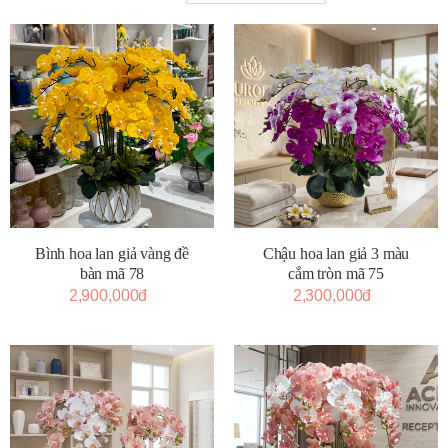
Bình hoa lan giả vàng đề
Chậu hoa lan giả 3 màu
bàn mã 78
cắm tròn mã 75
2,900,000đ
2,300,000đ