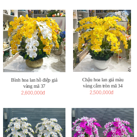
Chậu hoa lan giả màu
Bình hoa lan hồ điệp giả
vàng cắm tròn mã 34
vàng mã 37
2,500,000đ
2,600,000đ