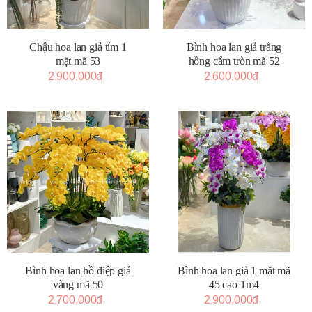
Chậu hoa lan giả tím 1
Bình hoa lan giả trắng
mặt mã 53
hồng cắm tròn mã 52
2,900,000đ
2,600,000đ
Bình hoa lan hồ điệp giả
Bình hoa lan giả 1 mặt mã
vàng mã 50
45 cao 1m4
2,700,000đ
2,900,000đ