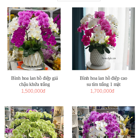
Bình hoa lan hồ điệp giả
Bình hoa lan hồ điệp cao
chậu khứa trắng
su tím trắng 1 mặt
1,500,000đ
1,700,000đ