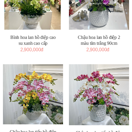
Bình hoa lan hồ điệp cao
Chậu hoa lan hồ điệp 2
su xanh cao cấp
màu tím trắng 90cm
2,900,000đ
2,900,000đ
Chậu hoa lan tiểu hồ điệp