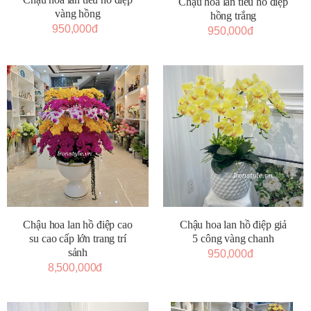
Chậu hoa lan tiểu hồ điệp
vàng hồng
hồng trắng
950,000đ
950,000đ
Chậu hoa lan hồ điệp cao
Chậu hoa lan hồ điệp giả
su cao cấp lớn trang trí
5 công vàng chanh
sảnh
950,000đ
8,500,000đ