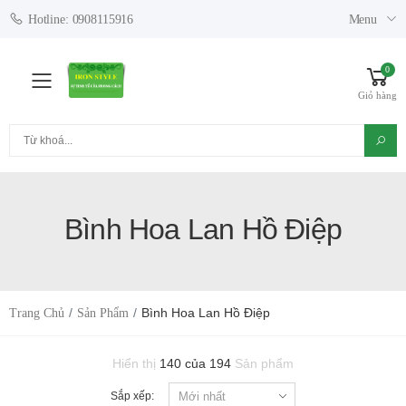
Menu
Hotline: 0908115916
0
Toggle mobile menu
Giỏ hàng
Tìm kiếm
Bình Hoa Lan Hồ Điệp
Bình Hoa Lan Hồ Điệp
Trang Chủ
Sản Phẩm
Hiển thị
140 của 194
Sản phẩm
Sắp xếp: