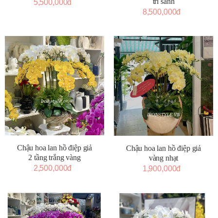
trí sảnh
5,500,000đ
8,500,000đ
Chậu hoa lan hồ điệp giả
Chậu hoa lan hồ điệp giả
2 tầng trắng vàng
vàng nhạt
2,500,000đ
1,900,000đ