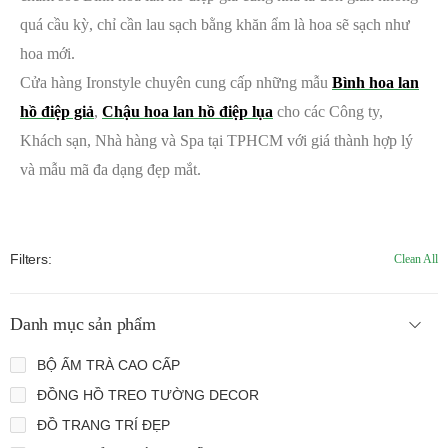
quá cầu kỳ, chỉ cần lau sạch bằng khăn ẩm là hoa sẽ sạch như
hoa mới.
Cửa hàng Ironstyle chuyên cung cấp những mẫu
Bình hoa lan
hồ điệp giả
,
Chậu hoa lan hồ điệp lụa
cho các Công ty,
Khách sạn, Nhà hàng và Spa tại TPHCM với giá thành hợp lý
và mẫu mã đa dạng đẹp mắt.
Filters:
Clean All
Danh mục sản phẩm
BỘ ẤM TRÀ CAO CẤP
ĐỒNG HỒ TREO TƯỜNG DECOR
ĐỒ TRANG TRÍ ĐẸP