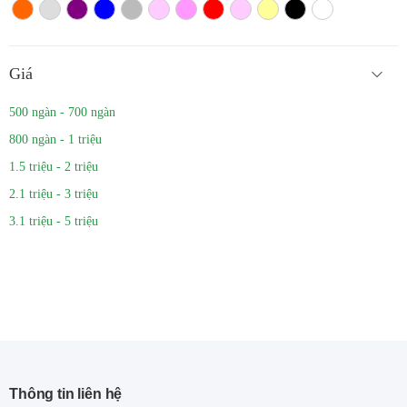
Màu cam
Trắng màu
Tím
Xanh
Xám
Hồng nhạt
Hồng đậm
Đỏ
Hồng
Vàng
Màu đen
Trắng
Giá
500 ngàn - 700 ngàn
800 ngàn - 1 triệu
1.5 triệu - 2 triệu
2.1 triệu - 3 triệu
3.1 triệu - 5 triệu
Thông tin liên hệ