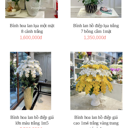
Bình hoa lan lụa một mặt
Bình lan hồ điệp lụa trắng
8 cành trắng
7 bông cắm 1mặt
1,600,000đ
1,350,000đ
Bình hoa lan hồ điệp giả
Bình hoa lan hồ điệp giả
lớn màu trắng 1m5
cao 1m4 trắng vàng trang