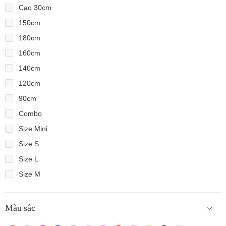
Cao 30cm
150cm
180cm
160cm
140cm
120cm
90cm
Combo
Size Mini
Size S
Size L
Size M
Màu sắc