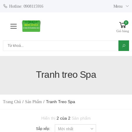
Menu
Hotline: 0908115916
0
Toggle mobile menu
Giỏ hàng
Tìm kiếm
Tranh treo Spa
Tranh Treo Spa
Trang Chủ
Sản Phẩm
Hiển thị
2 của 2
Sản phẩm
Sắp xếp: