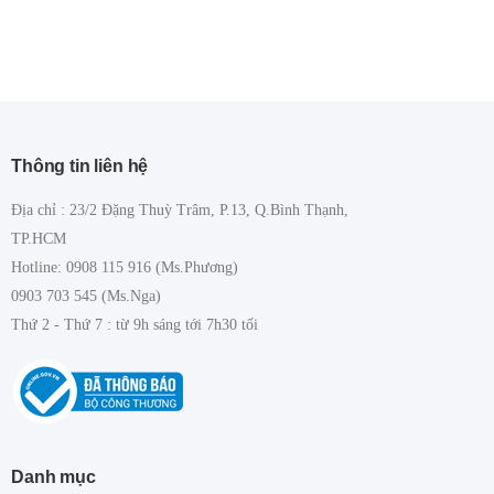
Thông tin liên hệ
Địa chỉ : 23/2 Đặng Thuỳ Trâm, P.13, Q.Bình Thạnh,
TP.HCM
Hotline: 0908 115 916 (Ms.Phương)
0903 703 545 (Ms.Nga)
Thứ 2 - Thứ 7 : từ 9h sáng tới 7h30 tối
Danh mục