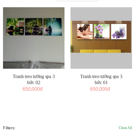
Tranh treo tường spa 3
Tranh treo tường spa 3
bức 02
bức 01
650,000đ
650,000đ
Filters:
Clean All