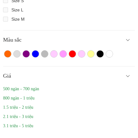
Size S
Size L
Size M
Màu sắc
Màu cam
Trắng màu
Tím
Xanh
Xám
Hồng nhạt
Hồng đậm
Đỏ
Hồng
Vàng
Màu đen
Trắng
Giá
500 ngàn - 700 ngàn
800 ngàn - 1 triệu
1.5 triệu - 2 triệu
2.1 triệu - 3 triệu
3.1 triệu - 5 triệu