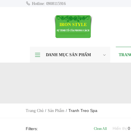
Hotline: 0908115916
DANH MỤC SẢN PHẨM
TRAN
Tranh Treo Spa
Trang Chủ
Sản Phẩm
Hiển thị
0
Filters:
Clean All