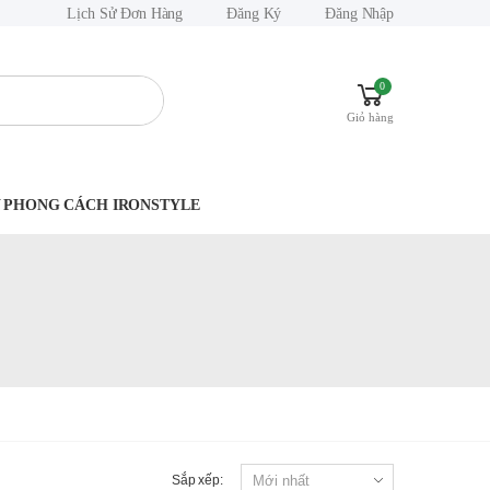
Lịch Sử Đơn Hàng
Đăng Ký
Đăng Nhập
0
Giỏ hàng
.Y PHONG CÁCH IRONSTYLE
Sắp xếp: