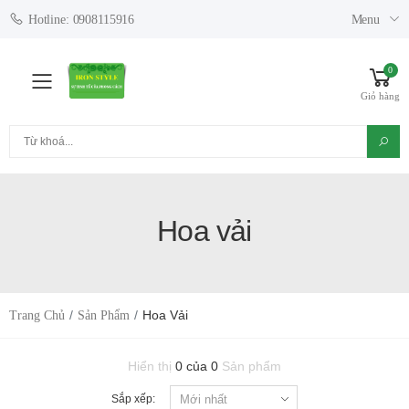
Menu
Hotline: 0908115916
0
Toggle mobile menu
Giỏ hàng
Tìm kiếm
Hoa vải
Hoa Vải
Trang Chủ
Sản Phẩm
Hiển thị
0 của 0
Sản phẩm
Sắp xếp: