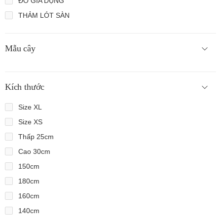
ĐỒ GIA DỤNG
THẢM LÓT SÀN
Mẫu cây
Kích thước
Size XL
Size XS
Thấp 25cm
Cao 30cm
150cm
180cm
160cm
140cm