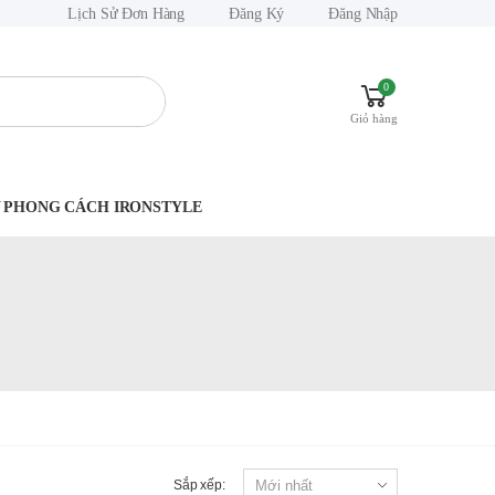
Lịch Sử Đơn Hàng
Đăng Ký
Đăng Nhập
0
Giỏ hàng
.Y PHONG CÁCH IRONSTYLE
Sắp xếp: