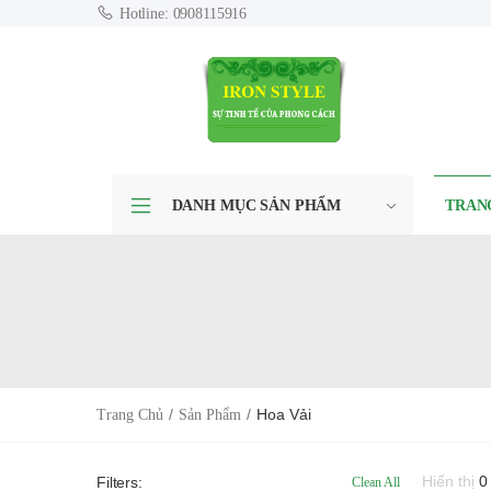
Hotline: 0908115916
DANH MỤC SẢN PHẨM
TRAN
Hoa Vải
Trang Chủ
Sản Phẩm
Hiển thị
0
Filters:
Clean All