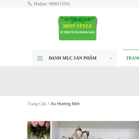
Hotline: 0908115916
DANH MỤC SẢN PHẨM
TRAN
Xu Hướng Mới
Trang Chủ