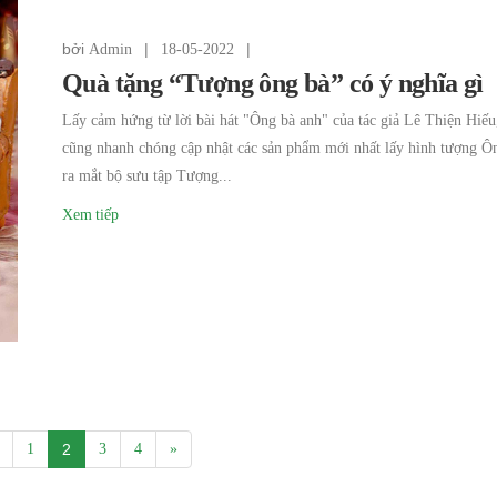
bởi
|
|
Admin
18-05-2022
Quà tặng “Tượng ông bà” có ý nghĩa gì
Lấy cảm hứng từ lời bài hát "Ông bà anh" của tác giả Lê Thiện Hiếu,
cũng nhanh chóng cập nhật các sản phẩm mới nhất lấy hình tượng Ô
ra mắt bộ sưu tập Tượng...
Xem tiếp
1
2
3
4
»