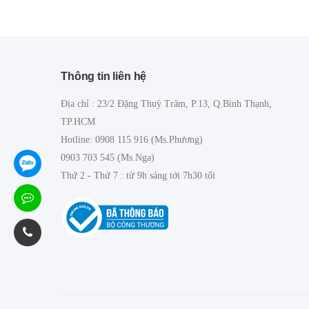
Thông tin liên hệ
Địa chỉ : 23/2 Đặng Thuỳ Trâm, P.13, Q.Bình Thạnh,
TP.HCM
Hotline: 0908 115 916 (Ms.Phương)
0903 703 545 (Ms.Nga)
Thứ 2 - Thứ 7 : từ 9h sáng tới 7h30 tối