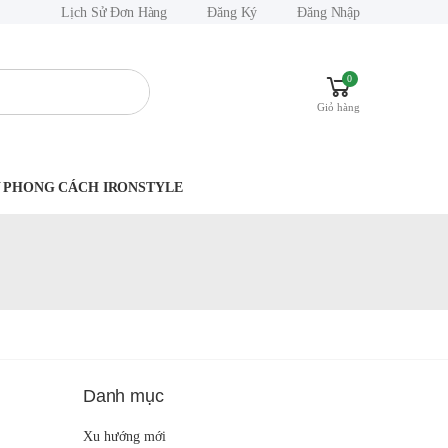
Lịch Sử Đơn Hàng
Đăng Ký
Đăng Nhập
0
Giỏ hàng
.Y PHONG CÁCH IRONSTYLE
Danh mục
Xu hướng mới