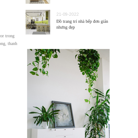
21-09-2022
Đồ trang trí nhà bếp đơn giản
nhưng đẹp
or trong
ọng, thanh