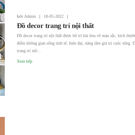
bởi
|
|
Admin
18-05-2022
Đồ decor trang trí nội thất
Đồ decor trang trí nội thất được bố trí hài hòa về màu sắc, kích thướ
điểm không gian sống tinh tế, hiện đại, nâng tầm giá trị cuộc sống. 
trang trí nội...
Xem tiếp