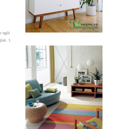
n ngôi
ian. 1.