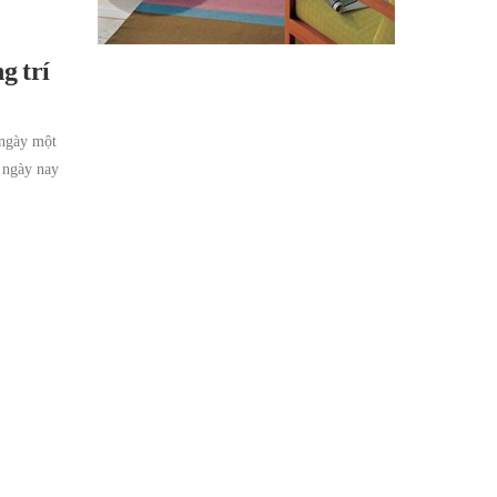
g trí
 ngày một
 ngày nay