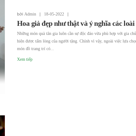
bởi
|
|
Admin
18-05-2022
Hoa giả đẹp như thật và ý nghĩa các loài
Những món quà tân gia luôn cần sự độc đáo vừa phù hợp với gia chủ
hiện được tấm lòng của người tặng. Chính vì vậy, ngoài việc lựa ch
món đồ trang trí có...
Xem tiếp