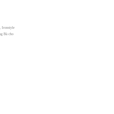
 Ironstyle
ng Bà cho