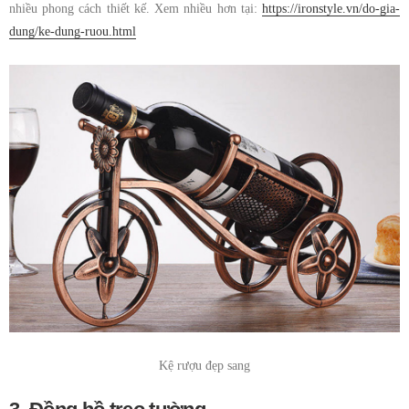
nhiều phong cách thiết kế. Xem nhiều hơn tại:
https://ironstyle.vn/do-gia-
dung/ke-dung-ruou.html
Kệ rượu đẹp sang