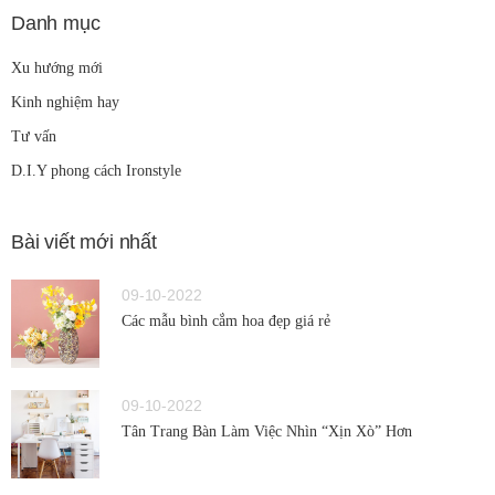
Danh mục
Xu hướng mới
Kinh nghiệm hay
Tư vấn
D.I.Y phong cách Ironstyle
Bài viết mới nhất
09-10-2022
Các mẫu bình cắm hoa đẹp giá rẻ
09-10-2022
Tân Trang Bàn Làm Việc Nhìn “Xịn Xò” Hơn