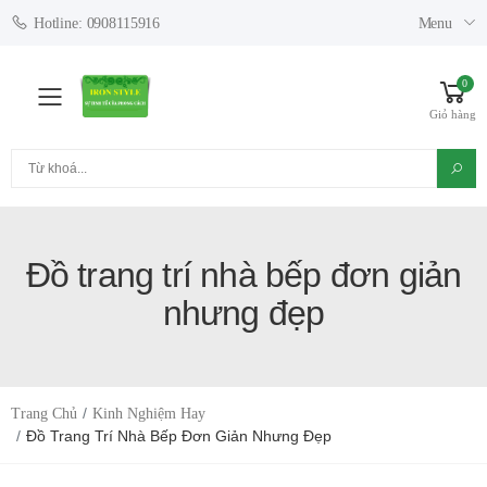
Menu
Hotline: 0908115916
0
Toggle mobile menu
Giỏ hàng
Tìm kiếm
Đồ trang trí nhà bếp đơn giản
nhưng đẹp
Trang Chủ
Kinh Nghiệm Hay
Đồ Trang Trí Nhà Bếp Đơn Giản Nhưng Đẹp