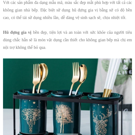
Với các sản phẩm đa dạng mẫu mã, màu sắc đẹp mắt phù hợp với tất cả các
không gian nhà bếp. Đặc biệt sử dụng hũ đựng gia vị bằng sứ có độ bền
cao, có thể tái sử dụng nhiều lần, dễ dàng vệ sinh sạch sẽ, chịu nhiệt tốt.
Hũ đựng gia vị
bền đẹp, tiện lợi và an toàn với sức khỏe của người tiêu
dùng chắc hẳn sẽ là món vật dụng cần thiết cho không gian bếp mà chị em
nội trợ không thể bỏ qua.