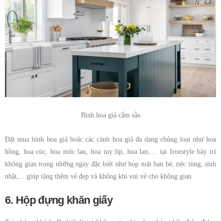
Bình hoa giả cắm sẵn
Đặt mua bình hoa giả hoặc các cành hoa giả đa dạng chủng loại như hoa
hồng, hoa cúc, hoa mộc lan, hoa tuy líp, hoa lan,… tại Ironstyle bày trí
không gian trong những ngày đặc biệt như họp mặt bạn bè, tiệc tùng, sinh
nhật,... giúp tăng thêm vẻ đẹp và không khí vui vẻ cho không gian.
6. Hộp đựng khăn giấy