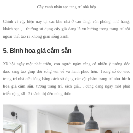
Cây xanh nhân tạo tang trí nhà bếp
Chính vì vậy hiện nay tại các khu nhà ở cao tầng, văn phòng, nhà hàng,
khách sạn ,…thường sử dụng
cây giả
đang là xu hướng trong trang trí nội
ngoại thất tạo ra không gian sống xanh.
5. Bình hoa giả cắm sẵn
Xã hội ngày một phát triển, con người ngày càng có nhiều ý tưởng độc
đáo, sáng tạo giúp đời sống vui vẻ và hạnh phúc hơn. Trong số đó việc
trang trí nhà cửa hàng bằng cách sử dụng các vật phẩm trang trí như
bình
hoa giả cắm sẵn
, tượng trang trí, sách giả,… cũng đang ngày một phát
triển rộng rãi từ thành thị đến nông thôn.