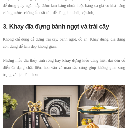
để dựng giấy ngăn nắp được làm bằng nhựa hoặc bằng da giả có khả năng
chống nước, chống ẩm rất tốt; dễ dàng lau chùi, vệ sinh,…
3. Khay đĩa đựng bánh ngọt và trái cây
Không chỉ dùng để đựng trái cây, bánh ngọt, đồ ăn. Khay đựng, đĩa đựng
còn dùng để làm đẹp không gian.
Những mẫu đĩa thủy tinh rộng hay
khay đựng
kiểu dáng hiện đại đến cổ
điển đa dạng chất liệu, hoa văn và màu sắc cũng giúp không gian sang
trọng và lịch lãm hơn.