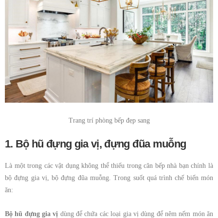
Trang trí phòng bếp đẹp sang
1. Bộ hũ đựng gia vị, đựng đũa muỗng
Là một trong các vật dụng không thể thiếu trong căn bếp nhà bạn chính là
bộ đựng gia vị, bộ đựng đũa muỗng. Trong suốt quá trình chế biến món
ăn:
Bộ hũ đựng gia vị
dùng để chứa các loại gia vị dùng để nêm nếm món ăn