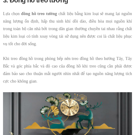
3. Đồng hồ treo tường
Lựa chọn
đồng hồ treo tường
chất liệu bằng kim loại sẽ mang lại nguồn
năng lượng ổn định, hấp thu sinh khí dồi dào, điều hòa mọi nguồn khí
trong toàn bộ căn nhà bởi trong dân gian thường chuyền tai nhau rằng chất
liệu kim loại có tính xoay vòng tái sử dụng nên được coi là chất liệu phục
vụ tốt cho đời sống.
Khi treo đồng hồ trong phòng bếp nên treo đồng hồ theo hướng Tây, Tây
Bắc và góc phía bắc và độ cao của đồng hồ khi treo cũng cần phải được
đảm bảo sao cho thuận mắt người nhìn nhất để tạo nguồn năng lượng tích
cực cho không gian.