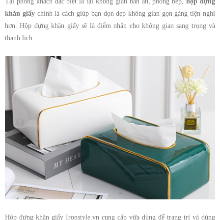
Tại phòng khách đặc biệt là tại không gian bàn ăn, phòng bếp,
hộp đựng
khăn giấy
chính là cách giúp bạn dọn dẹp không gian gọn gàng tiện nghi
hơn. Hộp đựng khăn giấy sẽ là điểm nhấn cho không gian sang trọng và
thanh lịch.
Hộp đựng khăn giấy Ironstyle.vn cung cấp vừa dùng để trang trí và dùng