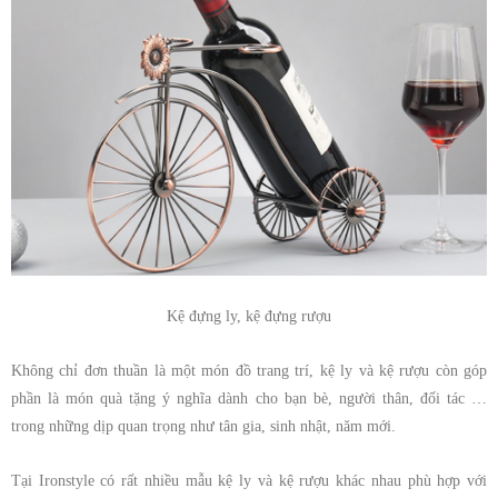
Kệ đựng ly, kệ đựng rượu
Không chỉ đơn thuần là một món đồ trang trí, kệ ly và kệ rượu còn góp
phần là món quà tặng ý nghĩa dành cho bạn bè, người thân, đối tác …
trong những dịp quan trọng như tân gia, sinh nhật, năm mới.
Tại Ironstyle có rất nhiều mẫu kệ ly và kệ rượu khác nhau phù hợp với