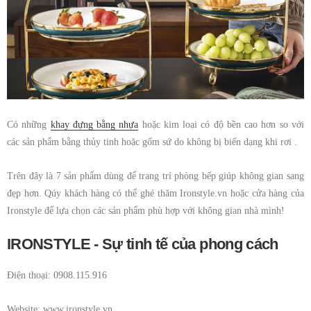
Có những
khay đựng bằng nhựa
hoặc kim loại có độ bền cao hơn so với
các sản phẩm bằng thủy tinh hoặc gốm sứ do không bị biến dạng khi rơi .
Trên đây là 7 sản phẩm dùng để trang trí phòng bếp giúp không gian sang
đẹp hơn. Qúy khách hàng có thể ghé thăm Ironstyle.vn hoặc cửa hàng của
Ironstyle để lựa chọn các sản phẩm phù hợp với không gian nhà mình!
IRONSTYLE - Sự tinh tế của phong cách
Điện thoại: 0908.115.916
Website: www.ironstyle.vn