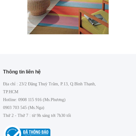
Thông tin liên hệ
Địa chỉ : 23/2 Đặng Thuỳ Trâm, P.13, Q.Bình Thạnh,
TP.HCM
Hotline: 0908 115 916 (Ms.Phương)
0903 703 545 (Ms.Nga)
Thứ 2 - Thứ 7 : từ 9h sáng tới 7h30 tối