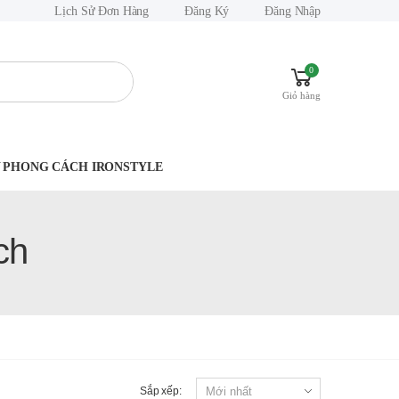
Lịch Sử Đơn Hàng
Đăng Ký
Đăng Nhập
0
Giỏ hàng
.Y PHONG CÁCH IRONSTYLE
ch
Sắp xếp: