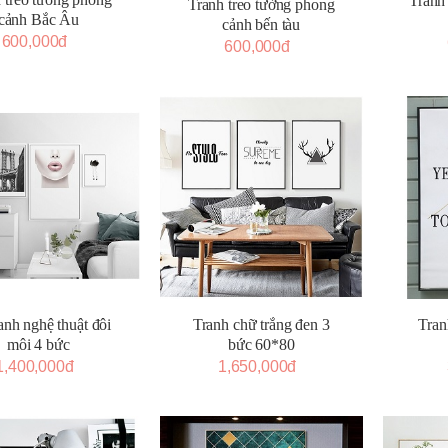
Tranh
Tranh treo tường phong
cảnh Bắc Âu
cảnh bến tàu
600,000đ
600,000đ
anh nghệ thuật đôi
Tranh chữ trắng đen 3
Tran
môi 4 bức
bức 60*80
1,400,000đ
1,650,000đ