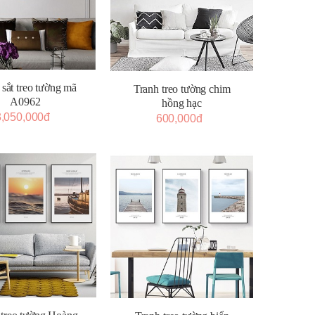
 sắt treo tường mã
Tranh treo tường chim
A0962
hồng hạc
3,050,000đ
600,000đ