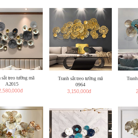
 sắt treo tường mã
Tranh sắt treo tường mã
Tranh
A2015
0964
2,580,000đ
3,150,000đ