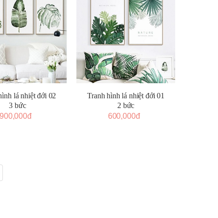
ình lá nhiệt đới 02
Tranh hình lá nhiệt đới 01
3 bức
2 bức
900,000đ
600,000đ