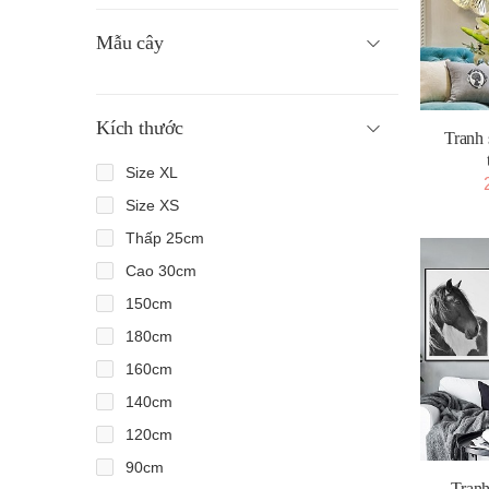
Mẫu cây
Kích thước
Tranh 
Size XL
Size XS
Thấp 25cm
Cao 30cm
150cm
180cm
160cm
140cm
120cm
90cm
Tranh