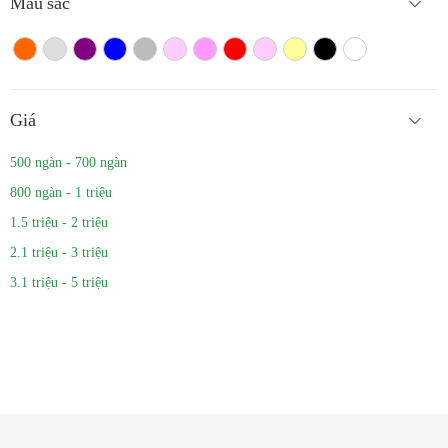
Màu sắc
Màu cam
Trắng màu
Tím
Xanh
Xám
Hồng nhạt
Hồng đậm
Đỏ
Hồng
Vàng
Màu đen
Trắng
Giá
500 ngàn - 700 ngàn
800 ngàn - 1 triệu
1.5 triệu - 2 triệu
2.1 triệu - 3 triệu
3.1 triệu - 5 triệu