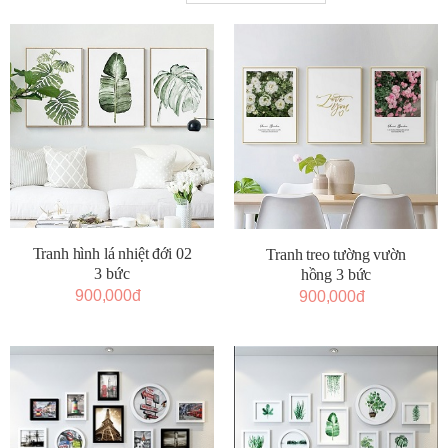
Tranh hình lá nhiệt đới 02
Tranh treo tường vườn
3 bức
hồng 3 bức
900,000đ
900,000đ