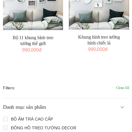
Khung hình treo tường
Bộ 11 khung hình treo
hình chiếc lá
tường thế giới
990,000đ
990,000đ
Filters:
Clean All
Danh mục sản phẩm
BỘ ẤM TRÀ CAO CẤP
ĐỒNG HỒ TREO TƯỜNG DECOR