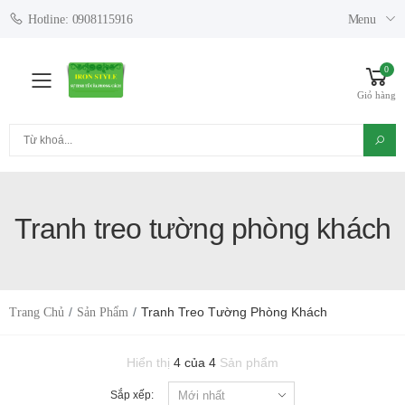
Menu
Hotline: 0908115916
0
Toggle mobile menu
Giỏ hàng
Tìm kiếm
Tranh treo tường phòng khách
Tranh Treo Tường Phòng Khách
Trang Chủ
Sản Phẩm
Hiển thị
4 của 4
Sản phẩm
Sắp xếp: