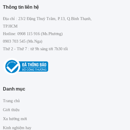
Thông tin liên hệ
Địa chỉ : 23/2 Đặng Thuỳ Trâm, P.13, Q.Bình Thạnh,
TP.HCM
Hotline: 0908 115 916 (Ms.Phương)
0903 703 545 (Ms.Nga)
Thứ 2 - Thứ 7 : từ 9h sáng tới 7h30 tối
Danh mục
Trang chủ
Giới thiệu
Xu hướng mới
Kinh nghiệm hay