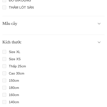
ĐỒ GIA DỤNG
THẢM LÓT SÀN
Mẫu cây
Kích thước
Size XL
Size XS
Thấp 25cm
Cao 30cm
150cm
180cm
160cm
140cm