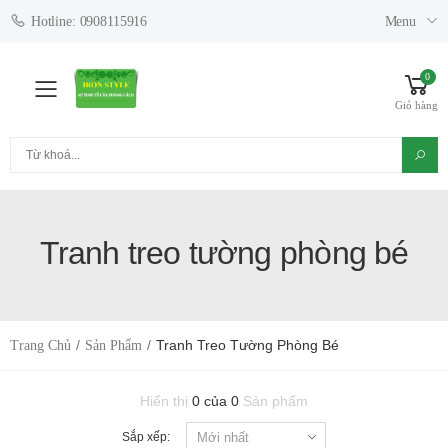
Menu
Hotline: 0908115916
0
Toggle mobile menu
Giỏ hàng
Tìm kiếm
Tranh treo tường phòng bé
Tranh Treo Tường Phòng Bé
Trang Chủ
Sản Phẩm
Hiển thị
0 của 0
Sản phẩm
Sắp xếp: