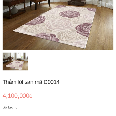
Thảm lót sàn mã D0014
4,100,000đ
Số lượng: