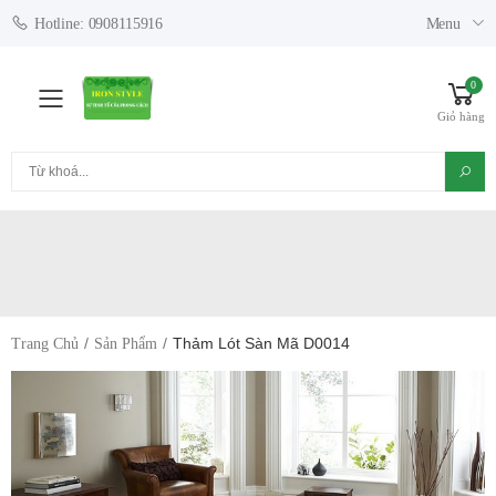
Menu
Hotline: 0908115916
0
Toggle mobile menu
Giỏ hàng
Tìm kiếm
Thảm Lót Sàn Mã D0014
Trang Chủ
Sản Phẩm