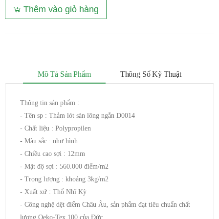
Thêm vào giỏ hàng
Mô Tả Sản Phẩm
Thông Số Kỹ Thuật
Thông tin sản phẩm :
- Tên sp : Thảm lót sàn lông ngắn D0014
- Chất liệu : Polypropilen
- Màu sắc : như hình
- Chiều cao sợi : 12mm
- Mật độ sợi : 560.000 điểm/m2
- Trọng lượng : khoảng 3kg/m2
- Xuất xứ : Thổ Nhĩ Kỳ
- Công nghệ dệt điểm Châu Âu, sản phẩm đạt tiêu chuẩn chất
lượng Oeko-Tex 100 của Đức.