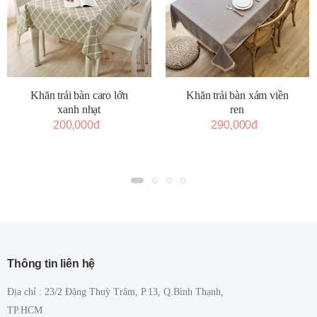
Khăn trải bàn caro lớn
Khăn trải bàn xám viền
xanh nhạt
ren
200,000đ
290,000đ
Thông tin liên hệ
Địa chỉ : 23/2 Đặng Thuỳ Trâm, P.13, Q.Bình Thạnh,
TP.HCM