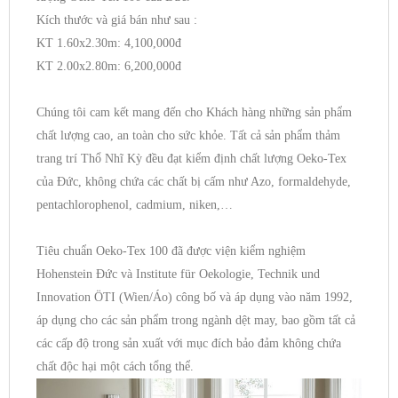
Kích thước và giá bán như sau :
KT 1.60x2.30m: 4,100,000đ
KT 2.00x2.80m: 6,200,000đ
Chúng tôi cam kết mang đến cho Khách hàng những sản phẩm
chất lượng cao, an toàn cho sức khỏe. Tất cả sản phẩm thảm
trang trí Thổ Nhĩ Kỳ đều đạt kiểm định chất lượng Oeko-Tex
của Đức, không chứa các chất bị cấm như Azo, formaldehyde,
pentachlorophenol, cadmium, niken,…
Tiêu chuẩn Oeko-Tex 100 đã được viện kiểm nghiệm
Hohenstein Đức và Institute für Oekologie, Technik und
Innovation ÖTI (Wien/Áo) công bố và áp dụng vào năm 1992,
áp dụng cho các sản phẩm trong ngành dệt may, bao gồm tất cả
các cấp độ trong sản xuất với mục đích bảo đảm không chứa
chất độc hại một cách tổng thể.