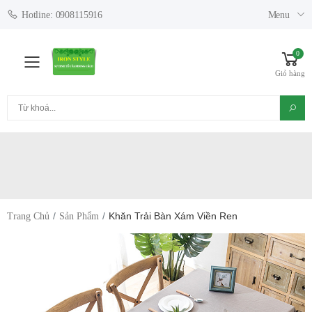
Menu
Hotline: 0908115916
0
Toggle mobile menu
Giỏ hàng
Tìm kiếm
Khăn Trải Bàn Xám Viền Ren
Trang Chủ
Sản Phẩm