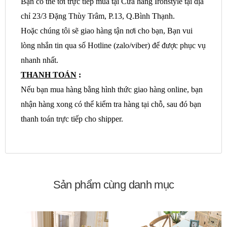
Bạn có thể tới trực tiếp mua tại Cửa hàng Ironstyle tại địa
chỉ 23/3 Đặng Thùy Trâm, P.13, Q.Bình Thạnh.
Hoặc chúng tôi sẽ giao hàng tận nơi cho bạn, Bạn vui
lòng nhắn tin qua số Hotline (zalo/viber) để được phục vụ
nhanh nhất.
THANH TOÁN
:
Nếu bạn mua hàng bằng hình thức giao hàng online, bạn
nhận hàng xong có thể kiểm tra hàng tại chỗ, sau đó bạn
thanh toán trực tiếp cho shipper.
Sản phẩm cùng danh mục