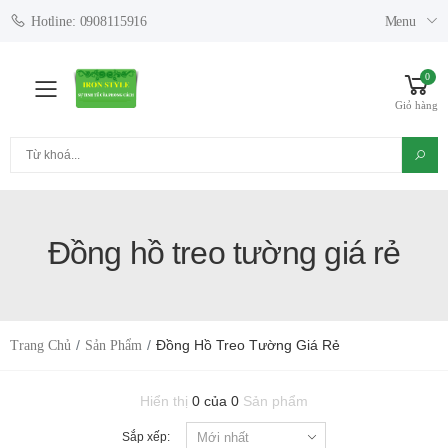
Menu
Hotline: 0908115916
0
Toggle mobile menu
Giỏ hàng
Tìm kiếm
Đồng hồ treo tường giá rẻ
Đồng Hồ Treo Tường Giá Rẻ
Trang Chủ
Sản Phẩm
Hiển thị
0 của 0
Sản phẩm
Sắp xếp: