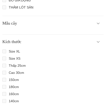
ĐỒ GIA DỤNG
THẢM LÓT SÀN
Mẫu cây
Kích thước
Size XL
Size XS
Thấp 25cm
Cao 30cm
150cm
180cm
160cm
140cm