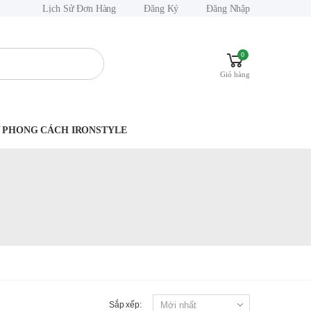
Lịch Sử Đơn Hàng
Đăng Ký
Đăng Nhập
0
Giỏ hàng
.Y PHONG CÁCH IRONSTYLE
Sắp xếp: