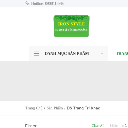
Hotline: 0908115916
DANH MỤC SẢN PHẨM
TRAN
Đồ Trang Trí Khác
Trang Chủ
Sản Phẩm
Hiển thị
1
Filters:
Clean All