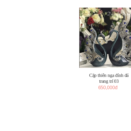
Cặp thiên nga đính đá
trang trí 03
650,000đ