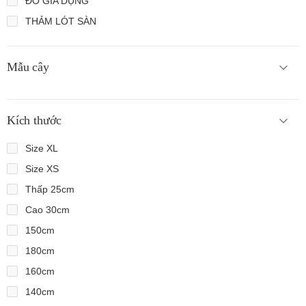
ĐỒ GIA DỤNG
THẢM LÓT SÀN
Mẫu cây
Kích thước
Size XL
Size XS
Thấp 25cm
Cao 30cm
150cm
180cm
160cm
140cm