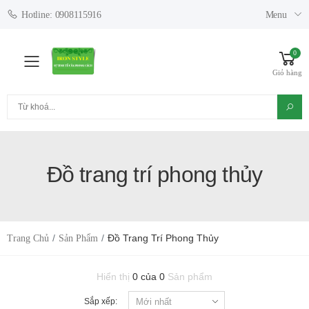
Menu
Hotline: 0908115916
0
Toggle mobile menu
Giỏ hàng
Tìm kiếm
Đồ trang trí phong thủy
Đồ Trang Trí Phong Thủy
Trang Chủ
Sản Phẩm
Hiển thị
0 của 0
Sản phẩm
Sắp xếp: