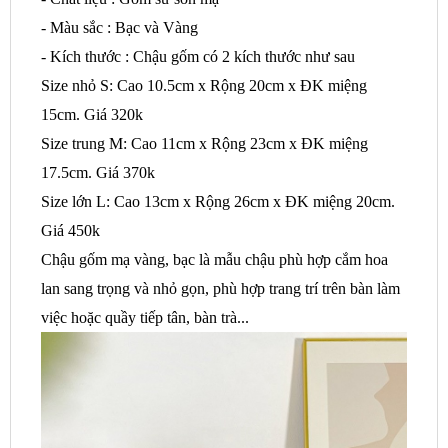
- Màu sắc : Bạc và Vàng
- Kích thước : Chậu gốm có 2 kích thước như sau
Size nhỏ S: Cao 10.5cm x Rộng 20cm x ĐK miệng
15cm. Giá 320k
Size trung M: Cao 11cm x Rộng 23cm x ĐK miệng
17.5cm. Giá 370k
Size lớn L:
Cao 13cm x Rộng 26cm x ĐK miệng 20cm.
Giá 450k
Chậu gốm mạ vàng, bạc là mẫu chậu phù hợp cắm hoa
lan sang trọng và nhỏ gọn, phù hợp trang trí trên bàn làm
việc hoặc quầy tiếp tân, bàn trà...