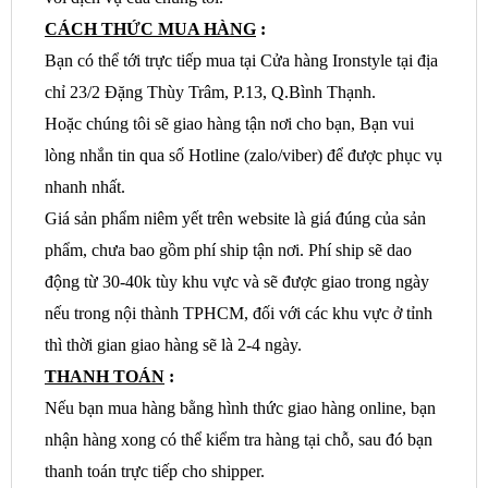
CÁCH THỨC MUA HÀNG
:
Bạn có thể tới trực tiếp mua tại Cửa hàng Ironstyle tại địa
chỉ 23/2 Đặng Thùy Trâm, P.13, Q.Bình Thạnh.
Hoặc chúng tôi sẽ giao hàng tận nơi cho bạn, Bạn vui
lòng nhắn tin qua số Hotline (zalo/viber) để được phục vụ
nhanh nhất.
Giá sản phẩm niêm yết trên website là giá đúng của sản
phẩm, chưa bao gồm phí ship tận nơi. Phí ship sẽ dao
động từ 30-40k tùy khu vực và sẽ được giao trong ngày
nếu trong nội thành TPHCM, đối với các khu vực ở tỉnh
thì thời gian giao hàng sẽ là 2-4 ngày.
THANH TOÁN
:
Nếu bạn mua hàng bằng hình thức giao hàng online, bạn
nhận hàng xong có thể kiểm tra hàng tại chỗ, sau đó bạn
thanh toán trực tiếp cho shipper.