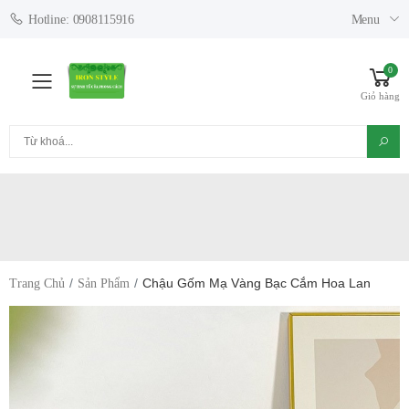
Menu
Hotline: 0908115916
0
Toggle mobile menu
Giỏ hàng
Tìm kiếm
Chậu Gốm Mạ Vàng Bạc Cắm Hoa Lan
Trang Chủ
Sản Phẩm