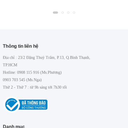
Thông tin liên hệ
Địa chỉ : 23/2 Đặng Thuỳ Trâm, P.13, Q.Bình Thạnh,
TP.HCM
Hotline: 0908 115 916 (Ms.Phương)
0903 703 545 (Ms.Nga)
Thứ 2 - Thứ 7 : từ 9h sáng tới 7h30 tối
Danh mục