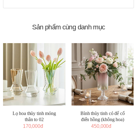
Sản phẩm cùng danh mục
Lọ hoa thủy tinh mỏng
Bình thủy tinh có đế cổ
thân to 02
điển hồng (không hoa)
170,000đ
450,000đ