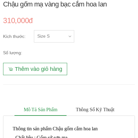
Chậu gốm mạ vàng bạc cắm hoa lan
310,000đ
Kích thước:
Số lượng:
Thêm vào giỏ hàng
Mô Tả Sản Phẩm
Thông Số Kỹ Thuật
Thông tin sản phẩm Chậu gốm cắm hoa lan
- Chất liệu : Gốm sứ sơn mạ