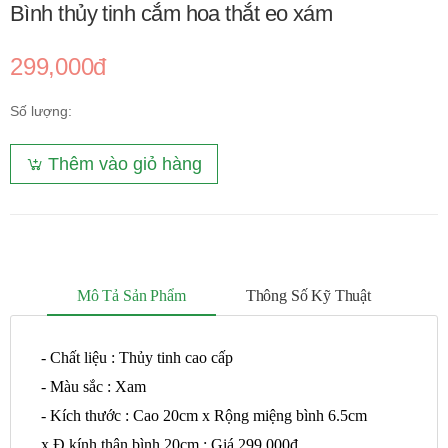
Bình thủy tinh cắm hoa thắt eo xám
299,000đ
Số lượng:
Thêm vào giỏ hàng
Mô Tả Sản Phẩm
Thông Số Kỹ Thuật
- Chất liệu : Thủy tinh cao cấp
- Màu sắc : Xam
- Kích thước :
Cao 20cm x Rộng miệng bình 6.5cm
x
Đ.kính thân bình 20cm :
Giá 299.000đ