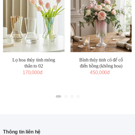
Lọ hoa thủy tinh mỏng
Bình thủy tinh có đế cổ
thân to 02
điển hồng (không hoa)
170,000đ
450,000đ
Thông tin liên hệ