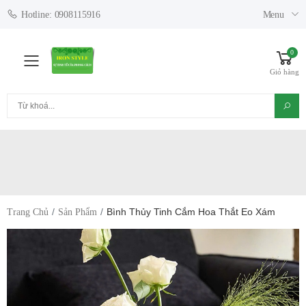
Menu
Hotline: 0908115916
0
Toggle mobile menu
Giỏ hàng
Tìm kiếm
Bình Thủy Tinh Cắm Hoa Thắt Eo Xám
Trang Chủ
Sản Phẩm