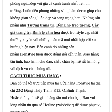
phòng ngủ...đẹp với giá cả cạnh tranh nhất trên thị
trường. Luôn tiên phong những sản phẩm decor giúp cho
không gian sống luôn đẹp và sang trọng hơn. Những sản
phẩm như
Tượng trang trí
,
Đồng hồ treo tường
,
Cây
giả trang trí
,
Bình lọ cắm hoa
được Ironstyle cập nhật
thường xuyên với những mẫu mã mới nhất hợp với xu
hướng hiện nay. Bên cạnh đó những sản
phẩm
Ironstyle
luôn được đóng gói cẩn thận, giao hàng
tận tình, bảo hành chu đáo, chắc chắn bạn sẽ rất hài lòng
với dịch vụ của chúng tôi.
CÁCH THỨC MUA HÀNG
:
Bạn có thể tới trực tiếp mua tại Cửa hàng Ironstyle tại địa
chỉ 23/2 Đặng Thùy Trâm, P.13, Q.Bình Thạnh.
Hoặc chúng tôi sẽ giao hàng tận nơi cho bạn, Bạn vui
lòng nhắn tin qua số Hotline (zalo/viber) để được phục vụ