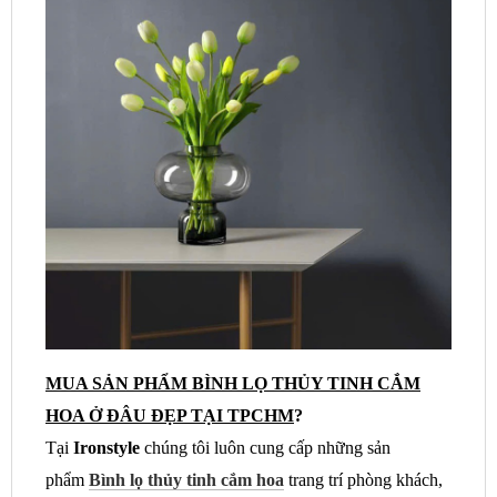
MUA SẢN PHẨM BÌNH LỌ THỦY TINH CẮM
HOA Ở ĐÂU ĐẸP TẠI TPCHM
?
Tại
Ironstyle
chúng tôi luôn cung cấp những sản
phẩm
Bình lọ thủy tinh cắm hoa
trang trí phòng khách,