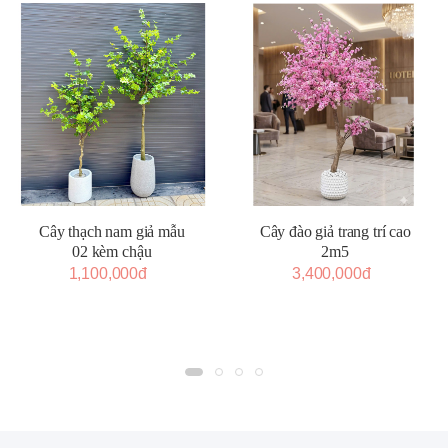
Cây thạch nam giả mẫu
Cây đào giả trang trí cao
02 kèm chậu
2m5
1,100,000đ
3,400,000đ