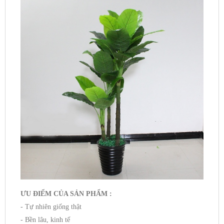
ƯU ĐIỂM CỦA SẢN PHẨM :
- Tự nhiên giống thật
- Bền lâu, kinh tế