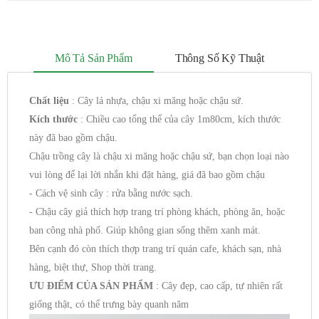
Mô Tả Sản Phẩm
Thông Số Kỹ Thuật
Chất liệu
: Cây lá nhựa, chậu xi măng hoặc chậu sứ.
Kích thước
: Chiều cao tổng thể của cây 1m80cm, kích thước
này đã bao gồm chậu.
Chậu trồng cây là chậu xi măng hoặc chậu sứ, bạn chọn loại nào
vui lòng để lại lời nhắn khi đặt hàng, giá đã bao gồm chậu
- Cách vệ sinh cây : rửa bằng nước sạch.
- Chậu cây giả thích hợp trang trí phòng khách, phòng ăn, hoặc
ban công nhà phố. Giúp không gian sống thêm xanh mát.
Bên cạnh đó còn thích thợp trang trí quán cafe, khách sạn, nhà
hàng, biệt thự, Shop thời trang.
ƯU ĐIỂM CỦA SẢN PHẨM
: Cây đẹp, cao cấp, tự nhiên rất
giống thật, có thể trưng bày quanh năm