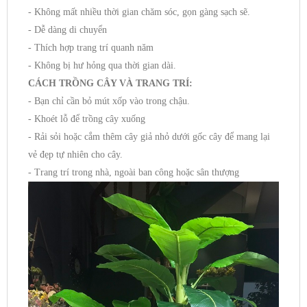
- Không mất nhiều thời gian chăm sóc, gọn gàng sạch sẽ.
- Dễ dàng di chuyển
- Thích hợp trang trí quanh năm
- Không bị hư hỏng qua thời gian dài.
CÁCH TRỒNG CÂY VÀ TRANG TRÍ:
- Bạn chỉ cần bỏ mút xốp vào trong chậu.
- Khoét lỗ để trồng cây xuống
- Rải sỏi hoặc cắm thêm cây giả nhỏ dưới gốc cây để mang lại
vẻ đẹp tự nhiên cho cây.
- Trang trí trong nhà, ngoài ban công hoặc sân thượng