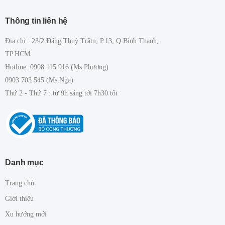
Thông tin liên hệ
Địa chỉ : 23/2 Đặng Thuỳ Trâm, P.13, Q.Bình Thạnh,
TP.HCM
Hotline: 0908 115 916 (Ms.Phương)
0903 703 545 (Ms.Nga)
Thứ 2 - Thứ 7 : từ 9h sáng tới 7h30 tối
Danh mục
Trang chủ
Giới thiệu
Xu hướng mới