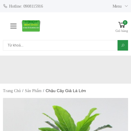
Menu
Hotline: 0908115916
0
Toggle mobile menu
Giỏ hàng
Tìm kiếm
Chậu Cây Giả Lá Lớn
Trang Chủ
Sản Phẩm