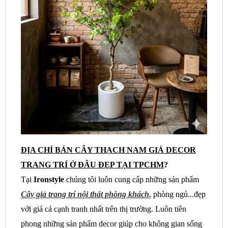
ĐỊA CHỈ BÁN CÂY THẠCH NAM GIẢ DECOR
TRANG TRÍ Ở ĐÂU ĐẸP TẠI TPCHM
?
Tại
Ironstyle
chúng tôi luôn cung cấp những sản phẩm
Cây giả
trang trí nội thất phòng khách
,
phòng ngủ...đẹp
với giá cả cạnh tranh nhất trên thị trường. Luôn tiên
phong những sản phẩm decor giúp cho không gian sống