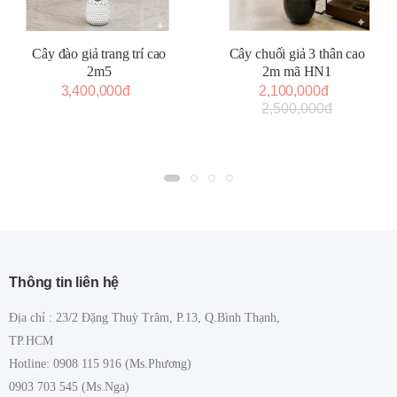
Cây đào giả trang trí cao
Cây chuối giả 3 thân cao
2m5
2m mã HN1
3,400,000đ
2,100,000đ
2,500,000đ
Thông tin liên hệ
Địa chỉ : 23/2 Đặng Thuỳ Trâm, P.13, Q.Bình Thạnh,
TP.HCM
Hotline: 0908 115 916 (Ms.Phương)
0903 703 545 (Ms.Nga)