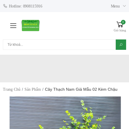
Menu
Hotline: 0908115916
0
Toggle mobile menu
Giỏ hàng
Tìm kiếm
Cây Thạch Nam Giả Mẫu 02 Kèm Chậu
Trang Chủ
Sản Phẩm