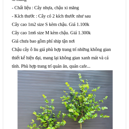
- Chất liệu : Cây nhựa, chậu xi măng
- Kích thước : Cây có 2 kích thước như sau
Cây cao 1m2 size S kèm chậu. Giá 1.100k
Cây cao 1m6 size M kèm chậu. Giá 1.300k
Giá chưa bao gồm phí ship tận nơi
Chậu cây ô liu giả phù hợp trang trí những không gian
thiết kế hiện đại, mang lại không gian xanh mát và cá
tính. Phù hợp trang trí quán ăn, quán cafe...