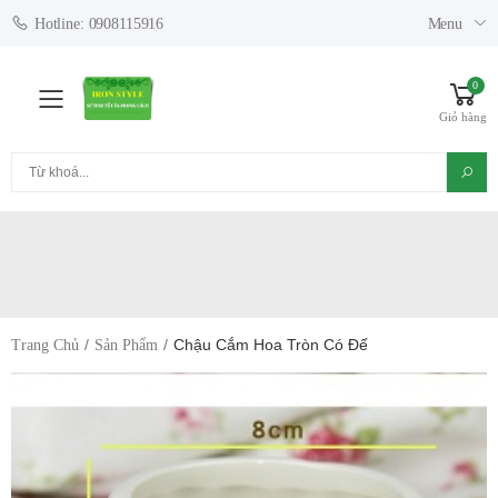
Menu
Hotline: 0908115916
0
Toggle mobile menu
Giỏ hàng
Tìm kiếm
Chậu Cắm Hoa Tròn Có Đế
Trang Chủ
Sản Phẩm