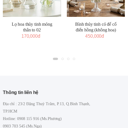
Lọ hoa thủy tinh mỏng
Bình thủy tinh có đế cổ
thân to 02
điển hồng (không hoa)
170,000đ
450,000đ
Thông tin liên hệ
Địa chỉ : 23/2 Đặng Thuỳ Trâm, P.13, Q.Bình Thạnh,
TP.HCM
Hotline: 0908 115 916 (Ms.Phương)
0903 703 545 (Ms.Nga)