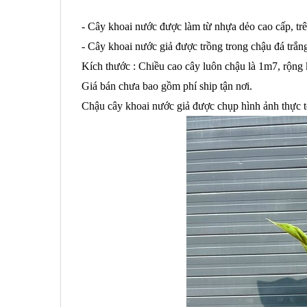
- Cây khoai nước được làm từ nhựa dẻo cao cấp, trê
- Cây khoai nước giả được trồng trong chậu đá trắng
Kích thước : Chiều cao cây luôn chậu là 1m7, rộn
Giá bán chưa bao gồm phí ship tận nơi.
Chậu cây khoai nước giả được chụp hình ảnh thực 