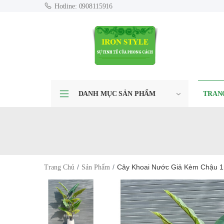
Hotline: 0908115916
DANH MỤC SẢN PHẨM
TRAN
Cây Khoai Nước Giả Kèm Chậu 
Trang Chủ
Sản Phẩm