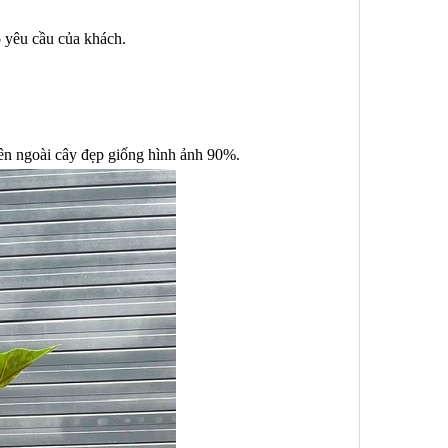
o yêu cầu của khách.
ên ngoài cây đẹp giống hình ảnh 90%.