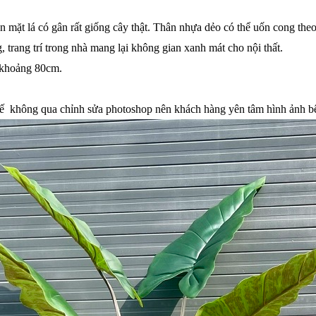
n mặt lá có gân rất giống cây thật. Thân nhựa dẻo có thể uốn cong the
, trang trí trong nhà mang lại không gian xanh mát cho nội thất.
g khoảng 80cm.
tế không qua chỉnh sửa photoshop nên khách hàng yên tâm hình ảnh b