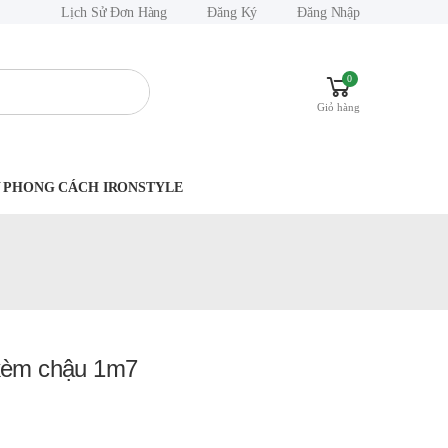
Lịch Sử Đơn Hàng
Đăng Ký
Đăng Nhập
0
Giỏ hàng
.Y PHONG CÁCH IRONSTYLE
 kèm chậu 1m7