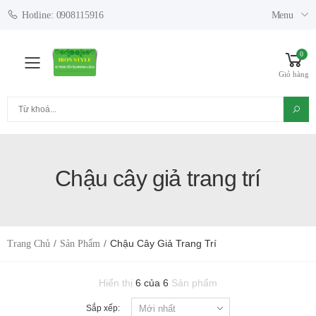
Menu
Hotline: 0908115916
0
Toggle mobile menu
Giỏ hàng
Tìm kiếm
Chậu cây giả trang trí
Chậu Cây Giả Trang Trí
Trang Chủ
Sản Phẩm
Hiển thị
6 của 6
Sản phẩm
Sắp xếp: