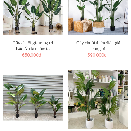
Cây chuối giả trang trí
Cây chuối thiên điểu giả
Bắc Âu lá nhám to
trang trí
650,000đ
590,000đ