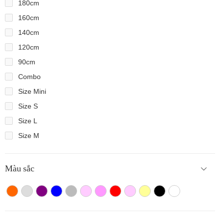
180cm
160cm
140cm
120cm
90cm
Combo
Size Mini
Size S
Size L
Size M
Màu sắc
Màu cam
Trắng màu
Tím
Xanh
Xám
Hồng nhạt
Hồng đậm
Đỏ
Hồng
Vàng
Màu đen
Trắng