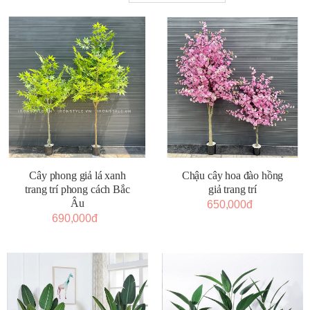
Cây phong giả lá xanh
Chậu cây hoa đào hồng
trang trí phong cách Bắc
giả trang trí
Âu
650,000đ
690,000đ