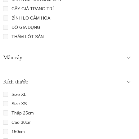
CÂY GIẢ TRANG TRÍ
BÌNH LỌ CẮM HOA
ĐỒ GIA DỤNG
THẢM LÓT SÀN
Mẫu cây
Kích thước
Size XL
Size XS
Thấp 25cm
Cao 30cm
150cm