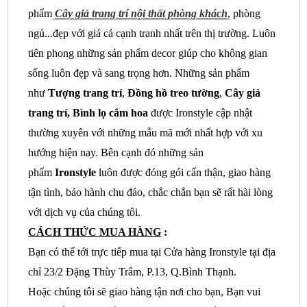
phẩm
Cây giả
trang trí nội thất phòng khách
,
phòng
ngủ...đẹp với giá cả cạnh tranh nhất trên thị trường. Luôn
tiên phong những sản phẩm decor giúp cho không gian
sống luôn đẹp và sang trọng hơn. Những sản phẩm
như
Tượng trang trí
,
Đồng hồ treo tường
,
Cây giả
trang trí, Bình lọ cắm hoa
được Ironstyle cập nhật
thường xuyên với những mẫu mã mới nhất hợp với xu
hướng hiện nay. Bên cạnh đó những sản
phẩm
Ironstyle
luôn được đóng gói cẩn thận, giao hàng
tận tình, bảo hành chu đáo, chắc chắn bạn sẽ rất hài lòng
với dịch vụ của chúng tôi.
CÁCH THỨC MUA HÀNG
:
Bạn có thể tới trực tiếp mua tại Cửa hàng Ironstyle tại địa
chỉ 23/2 Đặng Thùy Trâm, P.13, Q.Bình Thạnh.
Hoặc chúng tôi sẽ giao hàng tận nơi cho bạn, Bạn vui