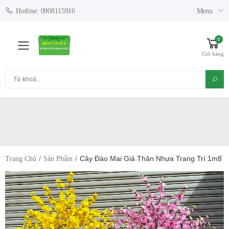
Menu
Hotline: 0908115916
0
Toggle mobile menu
Giỏ hàng
Tìm kiếm
Cây Đào Mai Giả Thân Nhựa Trang Trí 1m8
Trang Chủ
Sản Phẩm