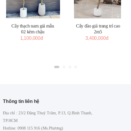
Cây thạch nam giả mẫu
Cây đào giả trang trí cao
02 kèm chậu
2m5
1,100,000đ
3,400,000đ
Thông tin liên hệ
Địa chỉ : 23/2 Đặng Thuỳ Trâm, P.13, Q.Bình Thạnh,
TP.HCM
Hotline: 0908 115 916 (Ms.Phương)