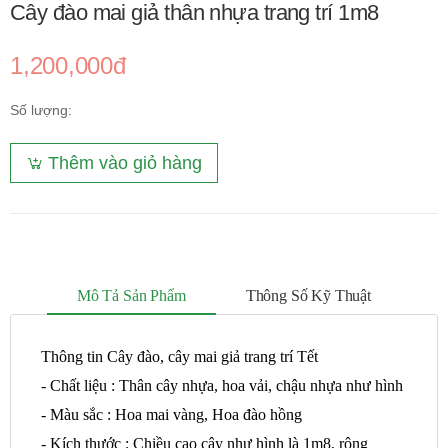
Cây đào mai giả thân nhựa trang trí 1m8
1,200,000đ
Số lượng:
Thêm vào giỏ hàng
Mô Tả Sản Phẩm
Thông Số Kỹ Thuật
Thông tin Cây đào, cây mai giả trang trí Tết
- Chất liệu : Thân cây nhựa, hoa vải, chậu nhựa như hình
- Màu sắc : Hoa mai vàng, Hoa đào hồng
- Kích thước : Chiều cao cây như hình là 1m8, rộng