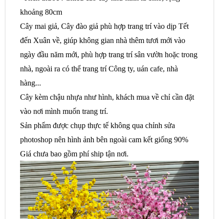
khoảng 80cm
Cây mai giả, Cây đào giả phù hợp trang trí vào dịp Tết
đến Xuân về, giúp không gian nhà thêm tươi mới vào
ngày đầu năm mới, phù hợp trang trí sân vườn hoặc trong
nhà, ngoài ra có thể trang trí Công ty, uán cafe, nhà
hàng...
Cây kèm chậu nhựa như hình, khách mua về chỉ cần đặt
vào nơi mình muốn trang trí.
Sản phẩm được chụp thực tế không qua chỉnh sửa
photoshop nên hình ảnh bên ngoài cam kết giống 90%
Giá chưa bao gồm phí ship tận nơi.