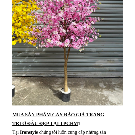
MUA SẢN PHẨM CÂY ĐÀO GIẢ TRANG
TRÍ Ở ĐÂU ĐẸP TẠI TPCHM
?
Tại
Ironstyle
chúng tôi luôn cung cấp những sản