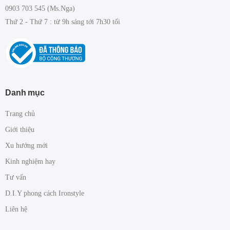
0903 703 545 (Ms.Nga)
Thứ 2 - Thứ 7 : từ 9h sáng tới 7h30 tối
Danh mục
Trang chủ
Giới thiệu
Xu hướng mới
Kinh nghiệm hay
Tư vấn
D.I.Y phong cách Ironstyle
Liên hệ