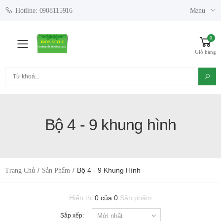
Menu
Hotline: 0908115916
0
Toggle mobile menu
Giỏ hàng
Tìm kiếm
Bộ 4 - 9 khung hình
Bộ 4 - 9 Khung Hình
Trang Chủ
Sản Phẩm
Hiển thị
0 của 0
Sản phẩm
Sắp xếp: