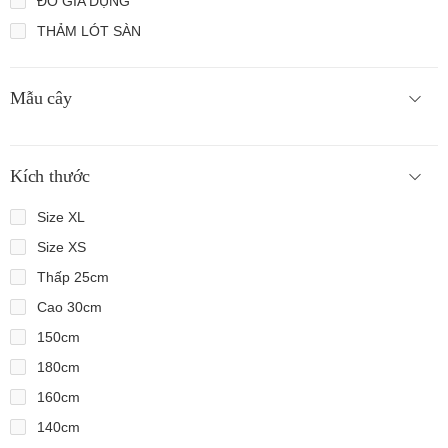
ĐỒ GIA DỤNG
THẢM LÓT SÀN
Mẫu cây
Kích thước
Size XL
Size XS
Thấp 25cm
Cao 30cm
150cm
180cm
160cm
140cm