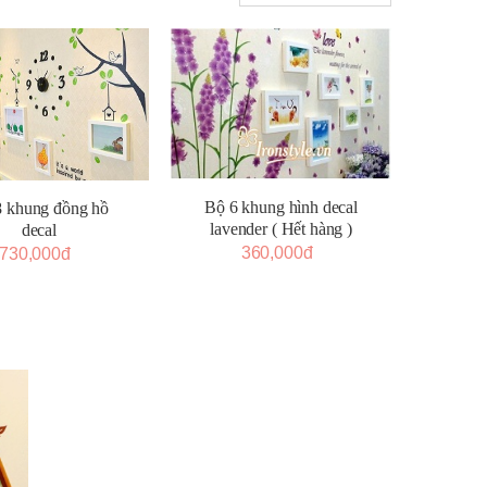
Bộ 6 khung hình decal
8 khung đồng hồ
lavender ( Hết hàng )
decal
360,000đ
730,000đ