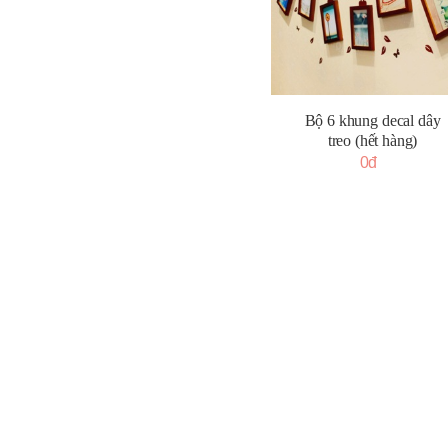
Bộ 6 khung decal dây
treo (hết hàng)
0đ