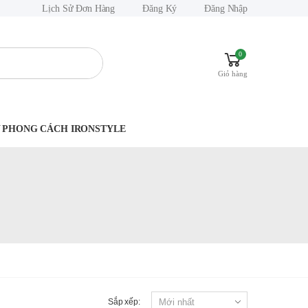
Lịch Sử Đơn Hàng
Đăng Ký
Đăng Nhập
0
Giỏ hàng
.Y PHONG CÁCH IRONSTYLE
Sắp xếp: