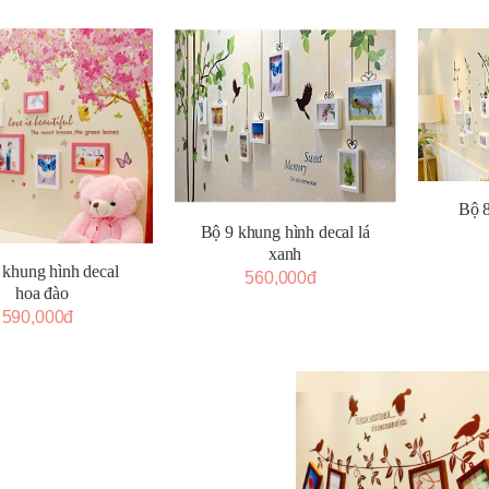
Bộ 
Bộ 9 khung hình decal lá
xanh
 khung hình decal
560,000đ
hoa đào
590,000đ