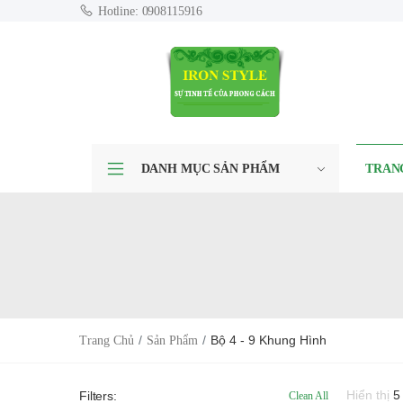
Hotline: 0908115916
DANH MỤC SẢN PHẨM
TRAN
Bộ 4 - 9 Khung Hình
Trang Chủ
Sản Phẩm
Hiển thị
5
Filters:
Clean All