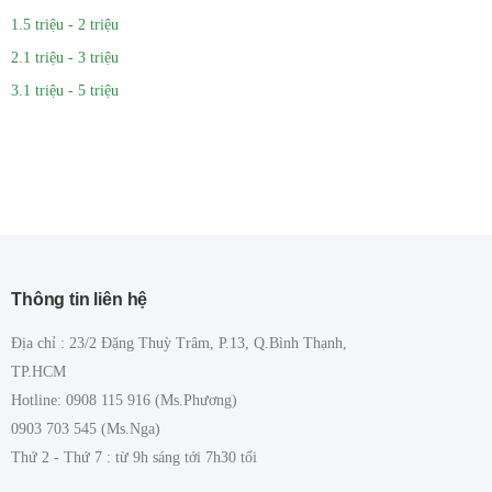
1.5 triệu - 2 triệu
2.1 triệu - 3 triệu
3.1 triệu - 5 triệu
Thông tin liên hệ
Địa chỉ : 23/2 Đặng Thuỳ Trâm, P.13, Q.Bình Thạnh,
TP.HCM
Hotline: 0908 115 916 (Ms.Phương)
0903 703 545 (Ms.Nga)
Thứ 2 - Thứ 7 : từ 9h sáng tới 7h30 tối