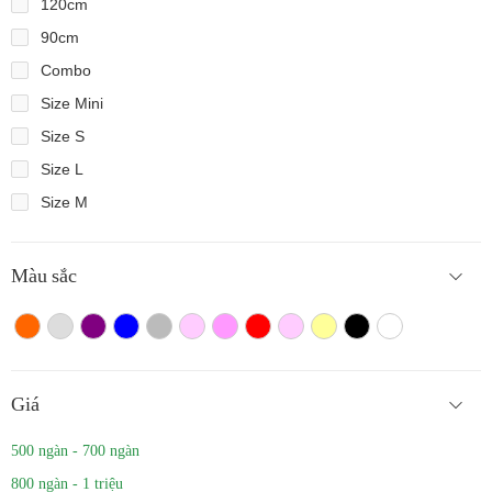
120cm
90cm
Combo
Size Mini
Size S
Size L
Size M
Màu sắc
Màu cam
Trắng màu
Tím
Xanh
Xám
Hồng nhạt
Hồng đậm
Đỏ
Hồng
Vàng
Màu đen
Trắng
Giá
500 ngàn - 700 ngàn
800 ngàn - 1 triệu