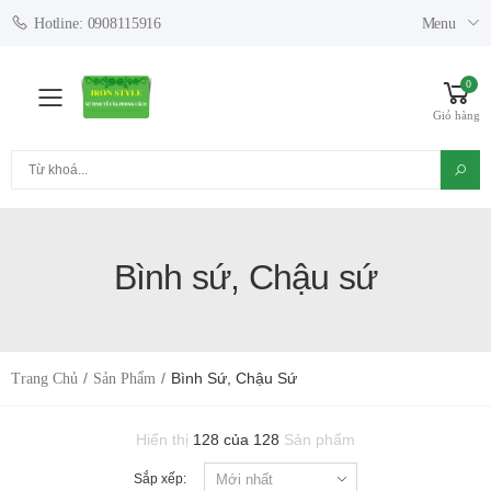
Menu
Hotline: 0908115916
0
Toggle mobile menu
Giỏ hàng
Tìm kiếm
Bình sứ, Chậu sứ
Bình Sứ, Chậu Sứ
Trang Chủ
Sản Phẩm
Hiển thị
128 của 128
Sản phẩm
Sắp xếp: