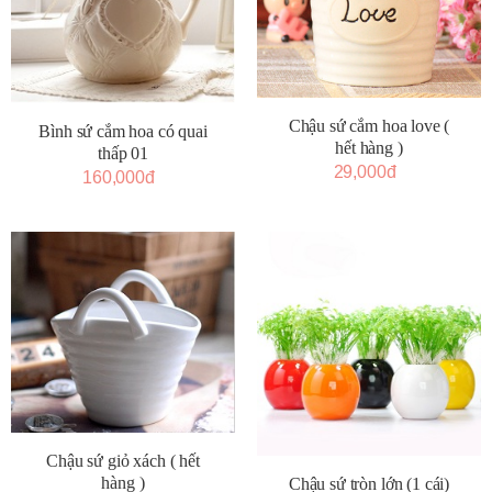
Chậu sứ cắm hoa love (
Bình sứ cắm hoa có quai
hết hàng )
thấp 01
29,000đ
160,000đ
Chậu sứ giỏ xách ( hết
hàng )
Chậu sứ tròn lớn (1 cái)