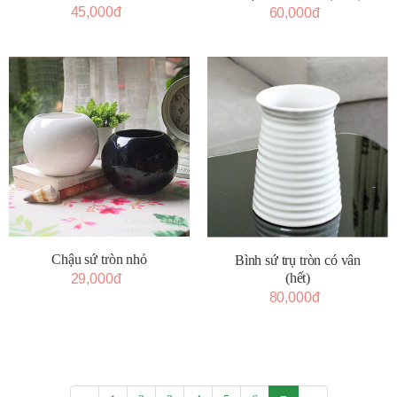
45,000đ
60,000đ
Chậu sứ tròn nhỏ
Bình sứ trụ tròn có vân
(hết)
29,000đ
80,000đ