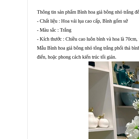
Thông tin sản phẩm Bình hoa giả bông nhỏ trắng để
- Chất liệu : Hoa vải lụa cao cấp, Bình gốm sứ
- Màu sắc : Trắng
- Kích thước : Chiều cao luôn bình và hoa là 70cm,
Mẫu Bình hoa giả bông nhỏ tông trắng phối thả bình
điển, hoặc phong cách kiến trúc tối giản.