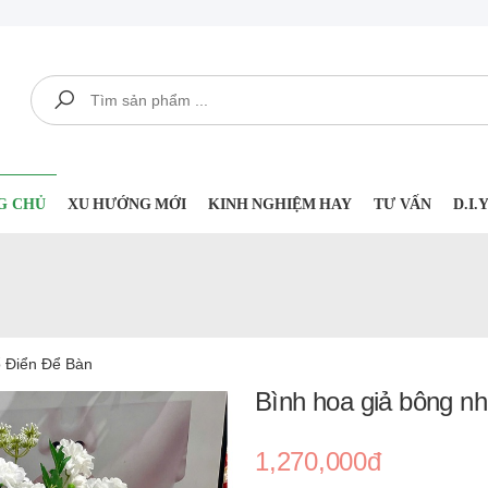
Tìm kiếm
G CHỦ
XU HƯỚNG MỚI
KINH NGHIỆM HAY
TƯ VẤN
D.I
 Điển Để Bàn
Bình hoa giả bông nh
1,270,000đ