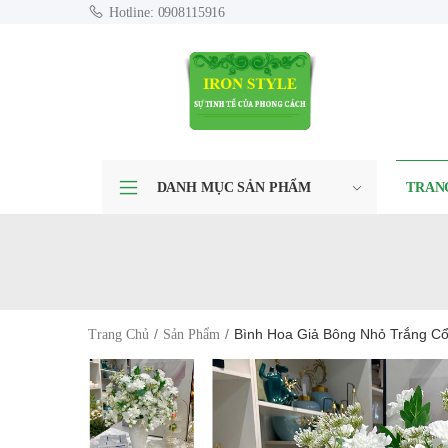
Hotline: 0908115916
DANH MỤC SẢN PHẨM
TRAN
Bình Hoa Giả Bông Nhỏ Trắng Cổ
Trang Chủ
Sản Phẩm