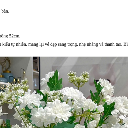
 bàn.
 rộng 52cm.
 kiểu tự nhiên, mang lại vẻ đẹp sang trọng, nhẹ nhàng và thanh tao. Bì