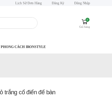
Lịch Sử Đơn Hàng
Đăng Ký
Đăng Nhập
0
Giỏ hàng
.Y PHONG CÁCH IRONSTYLE
ỏ trắng cổ điển để bàn