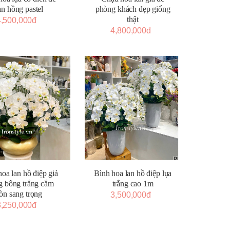
àn hồng pastel
phòng khách đẹp giống
thật
4,500,000đ
4,800,000đ
Bình hoa lan hồ điệp lụa
oa lan hồ điệp giả
trắng cao 1m
g bông trắng cắm
ròn sang trọng
3,500,000đ
3,250,000đ