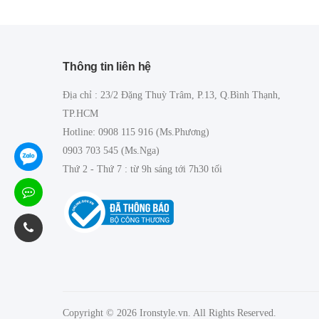
Thông tin liên hệ
Địa chỉ : 23/2 Đặng Thuỳ Trâm, P.13, Q.Bình Thạnh,
TP.HCM
Hotline: 0908 115 916 (Ms.Phương)
0903 703 545 (Ms.Nga)
Thứ 2 - Thứ 7 : từ 9h sáng tới 7h30 tối
Copyright © 2026 Ironstyle.vn. All Rights Reserved.