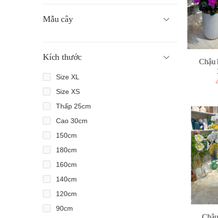
Mẫu cây
Kích thước
Chậu h
Size XL
Size XS
Thấp 25cm
Cao 30cm
150cm
180cm
160cm
140cm
120cm
90cm
Chậu 