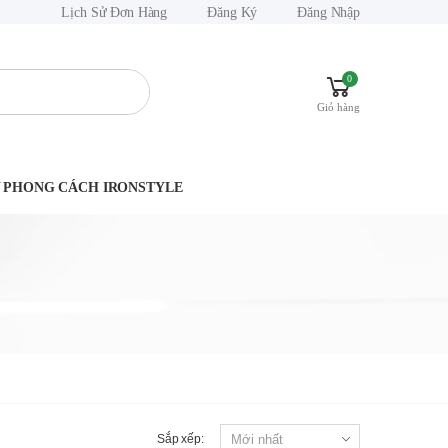
Lịch Sử Đơn Hàng
Đăng Ký
Đăng Nhập
0
Giỏ hàng
.Y PHONG CÁCH IRONSTYLE
Sắp xếp: