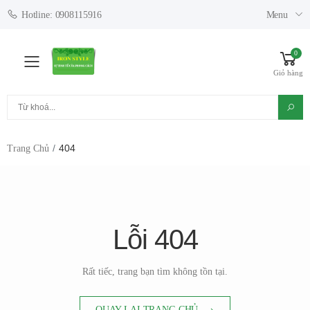
Menu
Hotline: 0908115916
0
Toggle mobile menu
Giỏ hàng
Tìm kiếm
404
Trang Chủ
Lỗi 404
Rất tiếc, trang bạn tìm không tồn tại.
QUAY LẠI TRANG CHỦ