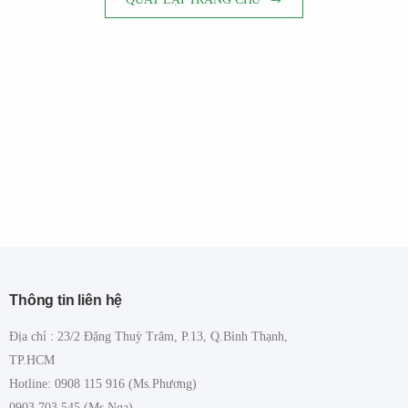
Thông tin liên hệ
Địa chỉ : 23/2 Đặng Thuỳ Trâm, P.13, Q.Bình Thạnh,
TP.HCM
Hotline: 0908 115 916 (Ms.Phương)
0903 703 545 (Ms.Nga)