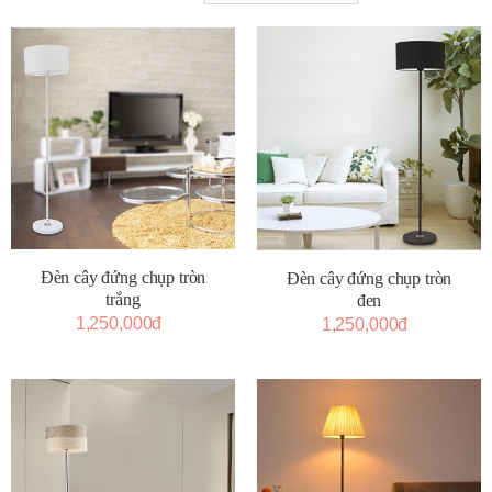
Đèn cây đứng chụp tròn
Đèn cây đứng chụp tròn
trắng
đen
1,250,000đ
1,250,000đ