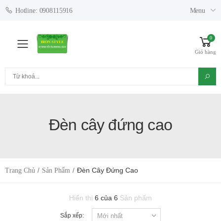
Menu
Hotline: 0908115916
0
Toggle mobile menu
Giỏ hàng
Tìm kiếm
Đèn cây đứng cao
Đèn Cây Đứng Cao
Trang Chủ
Sản Phẩm
Hiển thị
6 của 6
Sản phẩm
Sắp xếp: