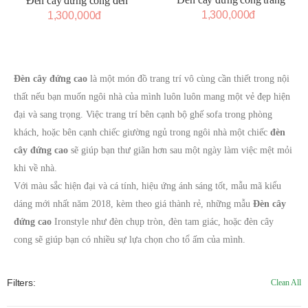
Đèn cây đứng cong đen
1,300,000đ
1,300,000đ
Đèn cây đứng cao
là một món đồ trang trí vô cùng cần thiết trong nội
thất nếu bạn muốn ngôi nhà của mình luôn luôn mang một vẻ đẹp hiện
đại và sang trọng. Việc trang trí bên cạnh bộ ghế sofa trong phòng
khách, hoặc bên cạnh chiếc giường ngủ trong ngôi nhà một chiếc
đèn
cây đứng cao
sẽ giúp bạn thư giãn hơn sau một ngày làm việc mệt mỏi
khi về nhà.
Với màu sắc hiện đại và cá tính, hiệu ứng ánh sáng tốt, mẫu mã kiểu
dáng mới nhất năm 2018, kèm theo giá thành rẻ, những mẫu
Đèn cây
đứng cao
Ironstyle như đèn chụp tròn, đèn tam giác, hoặc đèn cây
cong sẽ giúp bạn có nhiều sự lựa chọn cho tổ ấm của mình.
Filters:
Clean All