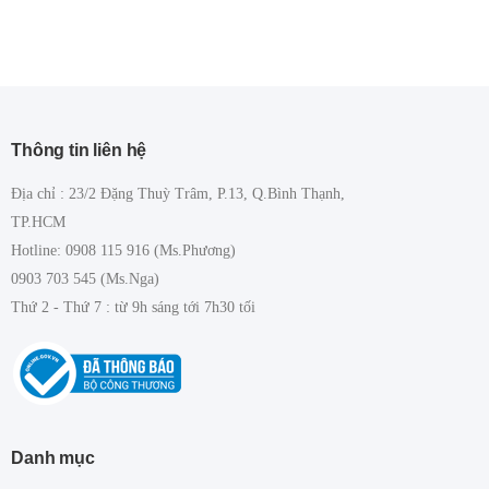
Thông tin liên hệ
Địa chỉ : 23/2 Đặng Thuỳ Trâm, P.13, Q.Bình Thạnh,
TP.HCM
Hotline: 0908 115 916 (Ms.Phương)
0903 703 545 (Ms.Nga)
Thứ 2 - Thứ 7 : từ 9h sáng tới 7h30 tối
Danh mục