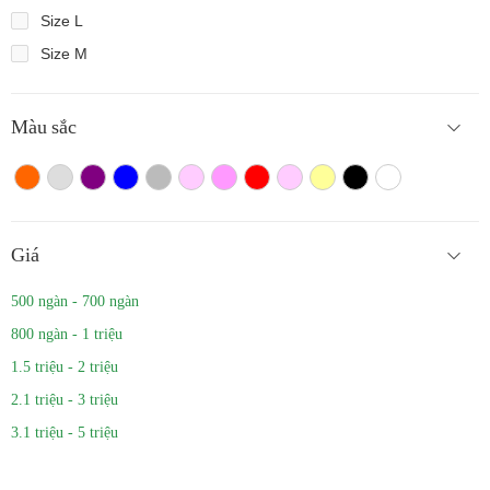
Size L
Size M
Màu sắc
Màu cam
Trắng màu
Tím
Xanh
Xám
Hồng nhạt
Hồng đậm
Đỏ
Hồng
Vàng
Màu đen
Trắng
Giá
500 ngàn - 700 ngàn
800 ngàn - 1 triệu
1.5 triệu - 2 triệu
2.1 triệu - 3 triệu
3.1 triệu - 5 triệu