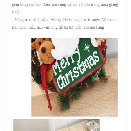
gian sống của bạn được ấm cúng và vui vẻ hơn trong mùa giáng
sinh.
- Vòng treo có 3 mẫu : Merry Christmas, Let it snow, Welcome.
Bạn chọn mẫu nào vui lòng để lại lời nhắn khi đặt hàng