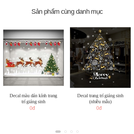
Sản phẩm cùng danh mục
Decal màu dán kính trang
Decal trang trí giáng sinh
trí giáng sinh
(nhiều mẫu)
0đ
0đ