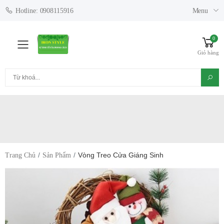
Menu
Hotline: 0908115916
0
Toggle mobile menu
Giỏ hàng
Tìm kiếm
Vòng Treo Cửa Giáng Sinh
Trang Chủ
Sản Phẩm