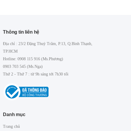
Thông tin liên hệ
Địa chỉ : 23/2 Đặng Thuỳ Trâm, P.13, Q.Bình Thạnh,
TP.HCM
Hotline: 0908 115 916 (Ms.Phương)
0903 703 545 (Ms.Nga)
Thứ 2 - Thứ 7 : từ 9h sáng tới 7h30 tối
Danh mục
Trang chủ