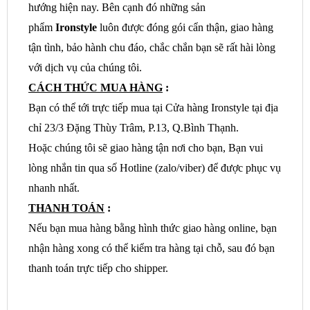
hướng hiện nay. Bên cạnh đó những sản
phẩm
Ironstyle
luôn được đóng gói cẩn thận, giao hàng
tận tình, bảo hành chu đáo, chắc chắn bạn sẽ rất hài lòng
với dịch vụ của chúng tôi.
CÁCH THỨC MUA HÀNG
:
Bạn có thể tới trực tiếp mua tại Cửa hàng Ironstyle tại địa
chỉ 23/3 Đặng Thùy Trâm, P.13, Q.Bình Thạnh.
Hoặc chúng tôi sẽ giao hàng tận nơi cho bạn, Bạn vui
lòng nhắn tin qua số Hotline (zalo/viber) để được phục vụ
nhanh nhất.
THANH TOÁN
:
Nếu bạn mua hàng bằng hình thức giao hàng online, bạn
nhận hàng xong có thể kiểm tra hàng tại chỗ, sau đó bạn
thanh toán trực tiếp cho shipper.