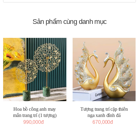
Sản phẩm cùng danh mục
Tượng trang trí cặp thiên
Hoa bồ công anh may
nga xanh đính đá
mắn trang trí (1 tượng)
670,000đ
990,000đ