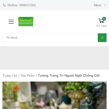
Menu
Hotline: 0908115916
0
Toggle mobile menu
Giỏ hàng
Tìm kiếm
Tượng Trang Trí Người Ngồi Chống Gối
Trang Chủ
Sản Phẩm