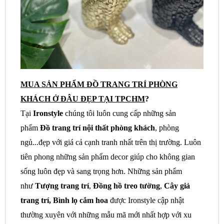
MUA SẢN PHẨM ĐỒ TRANG TRÍ PHÒNG
KHÁCH Ở ĐÂU ĐẸP TẠI TPCHM
?
Tại
Ironstyle
chúng tôi luôn cung cấp những sản
phẩm
Đồ trang trí nội thất phòng khách
, phòng
ngủ...đẹp với giá cả cạnh tranh nhất trên thị trường. Luôn
tiên phong những sản phẩm decor giúp cho không gian
sống luôn đẹp và sang trọng hơn. Những sản phẩm
như
Tượng trang trí
,
Đồng hồ treo tường
,
Cây giả
trang trí, Bình lọ cắm hoa
được Ironstyle cập nhật
thường xuyên với những mẫu mã mới nhất hợp với xu