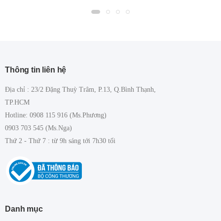
Thông tin liên hệ
Địa chỉ : 23/2 Đặng Thuỳ Trâm, P.13, Q.Bình Thạnh,
TP.HCM
Hotline: 0908 115 916 (Ms.Phương)
0903 703 545 (Ms.Nga)
Thứ 2 - Thứ 7 : từ 9h sáng tới 7h30 tối
Danh mục