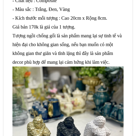
- Chất liệu : Composite
- Màu sắc : Trắng, Đen, Vàng
- Kích thước mỗi tượng : Cao 20cm x Rộng 8cm.
Giá bán 170k là giá của 1 tượng.
Tượng ngồi chống gối là sản phẩm mang lại sự tinh tế và
hiện đại cho không gian sống, nếu bạn muốn có một
không gian thư giãn và tĩnh lặng thì đây là sản phẩm
decor phù hợp để mang lại cảm hứng khi làm việc.