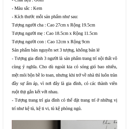
- Màu sắc : Kem
- Kích thước mỗi sản phẩm như sau:
Tượng người cha : Cao 27cm x Rộng 19.5cm
Tượng người mẹ : Cao 18.5cm x Rộng 11.5cm
Tượng người con : Cao 12cm x Rộng 9cm
Sản phẩm bán nguyên set 3 tượng, không bán lẻ
- Tượng gia đình 3 người là sản phẩm trang trí nội thất vô
cùng ý nghĩa. Cho dù ngoài kia có sóng gió bao nhiêu,
mệt mỏi bộn bề lo toan, nhưng khi trở về nhà thì luôn tràn
đầy sự ấm áp, vì nơi đây là gia đình, có các thành viên
ruột thịt gắn kết với nhau.
- Tượng trang trí gia đình có thể đặt trang trí ở những vị
trí như kệ tủ, kệ ti vi, tủ kệ phòng ngủ.