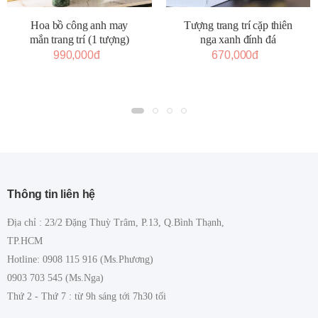
Tượng trang trí cặp thiên
Hoa bồ công anh may
nga xanh đính đá
mắn trang trí (1 tượng)
670,000đ
990,000đ
Thông tin liên hệ
Địa chỉ : 23/2 Đặng Thuỳ Trâm, P.13, Q.Bình Thạnh,
TP.HCM
Hotline: 0908 115 916 (Ms.Phương)
0903 703 545 (Ms.Nga)
Thứ 2 - Thứ 7 : từ 9h sáng tới 7h30 tối