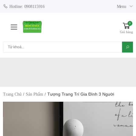
Menu
Hotline: 0908115916
0
Toggle mobile menu
Giỏ hàng
Tìm kiếm
Tượng Trang Trí Gia Đình 3 Người
Trang Chủ
Sản Phẩm