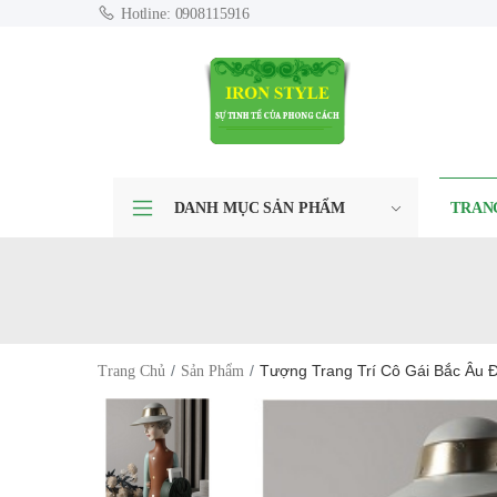
Hotline: 0908115916
DANH MỤC SẢN PHẨM
TRAN
Tượng Trang Trí Cô Gái Bắc Âu 
Trang Chủ
Sản Phẩm