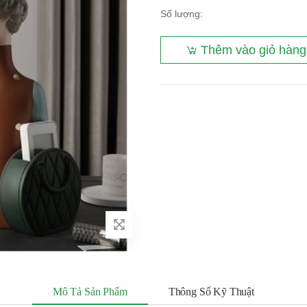
Số lượng:
Thêm vào giỏ hàng
Mô Tả Sản Phẩm
Thông Số Kỹ Thuật