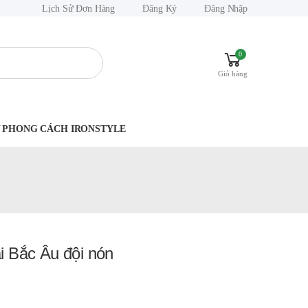
Lịch Sử Đơn Hàng
Đăng Ký
Đăng Nhập
0
Giỏ hàng
.Y PHONG CÁCH IRONSTYLE
ái Bắc Âu đội nón