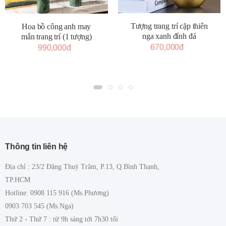
Tượng trang trí cặp thiên
Hoa bồ công anh may
nga xanh đính đá
mắn trang trí (1 tượng)
670,000đ
990,000đ
Thông tin liên hệ
Địa chỉ : 23/2 Đặng Thuỳ Trâm, P.13, Q.Bình Thạnh,
TP.HCM
Hotline: 0908 115 916 (Ms.Phương)
0903 703 545 (Ms.Nga)
Thứ 2 - Thứ 7 : từ 9h sáng tới 7h30 tối