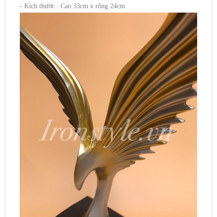
- Kích thước : Cao 33cm x rộng 24cm