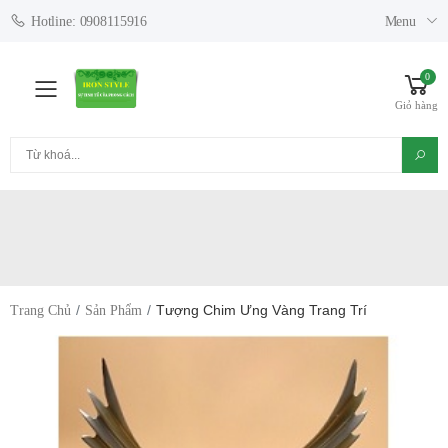
Menu
Hotline: 0908115916
0
Toggle mobile menu
Giỏ hàng
Tìm kiếm
Tượng Chim Ưng Vàng Trang Trí
Trang Chủ
Sản Phẩm