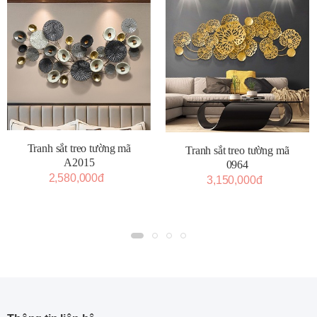
Tranh sắt treo tường mã
Tranh sắt treo tường mã
A2015
0964
2,580,000đ
3,150,000đ