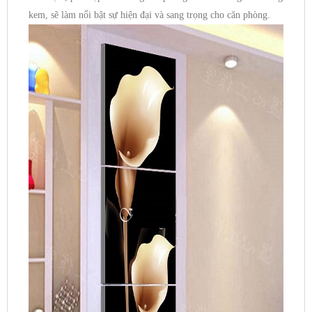
kem, sẽ làm nổi bật sự hiện đại và sang trọng cho căn phòng.