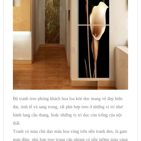
Bộ tranh treo phòng khách hoa loa kèn dọc mang vẻ đẹp hiện
đại, tinh tế và sang trọng, rất phù hợp treo ở những vị trí như
hành lang cầu thang, hoặc những vị trí dọc còn trống của nội
thất.
Tranh có màu chủ đạo màu hoa vàng trên nền tranh đen, là gam
màu đậm, phù hợp treo trong căn phòng có nền tường màu vàng