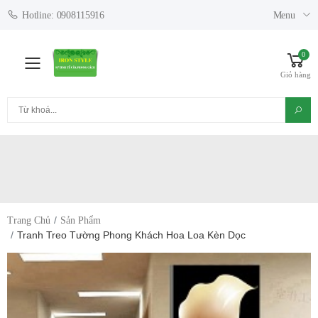
Menu
Hotline: 0908115916
0
Toggle mobile menu
Giỏ hàng
Tìm kiếm
Trang Chủ
Sản Phẩm
Tranh Treo Tường Phong Khách Hoa Loa Kèn Dọc