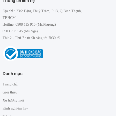
Thông tin liên hệ
Địa chỉ : 23/2 Đặng Thuỳ Trâm, P.13, Q.Bình Thạnh,
TP.HCM
Hotline: 0908 115 916 (Ms.Phương)
0903 703 545 (Ms.Nga)
Thứ 2 - Thứ 7 : từ 9h sáng tới 7h30 tối
Danh mục
Trang chủ
Giới thiệu
Xu hướng mới
Kinh nghiệm hay