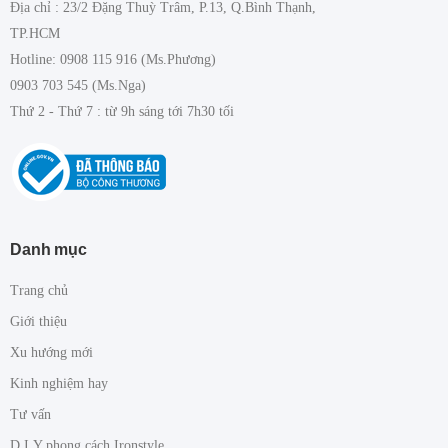
Địa chỉ : 23/2 Đặng Thuỳ Trâm, P.13, Q.Bình Thạnh,
TP.HCM
Hotline: 0908 115 916 (Ms.Phương)
0903 703 545 (Ms.Nga)
Thứ 2 - Thứ 7 : từ 9h sáng tới 7h30 tối
Danh mục
Trang chủ
Giới thiệu
Xu hướng mới
Kinh nghiệm hay
Tư vấn
D.I.Y phong cách Ironstyle