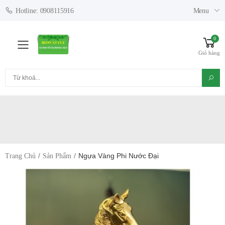
Menu
Hotline: 0908115916
0
Toggle mobile menu
Giỏ hàng
Tìm kiếm
Ngựa Vàng Phi Nước Đại
Trang Chủ
Sản Phẩm