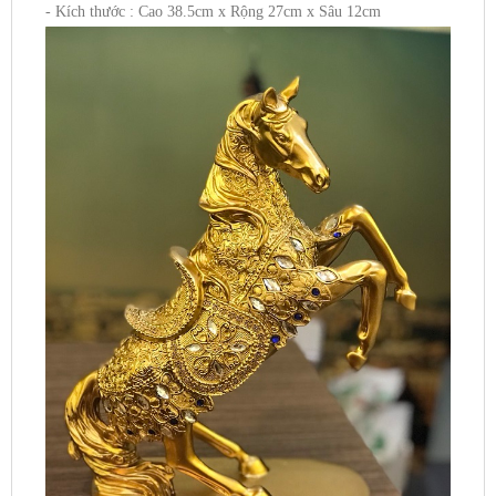
- Kích thước : Cao 38.5cm x Rộng 27cm x Sâu 12cm