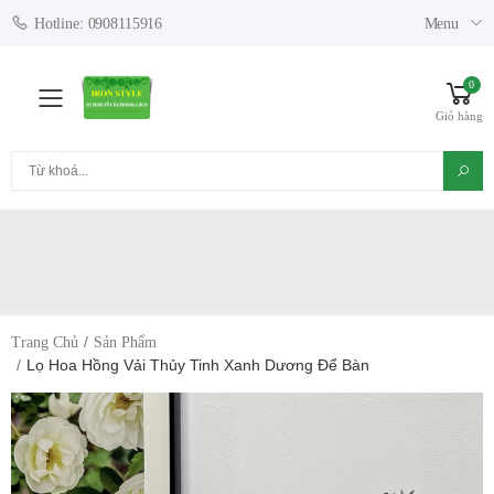
Menu
Hotline: 0908115916
0
Toggle mobile menu
Giỏ hàng
Tìm kiếm
Trang Chủ
Sản Phẩm
Lọ Hoa Hồng Vải Thủy Tinh Xanh Dương Để Bàn