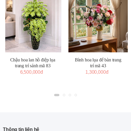
Chậu hoa lan hồ điệp lụa
Bình hoa lụa để bàn trang
trang trí sảnh mã 83
trí mã 43
6,500,000đ
1,300,000đ
Thông tin liên hệ