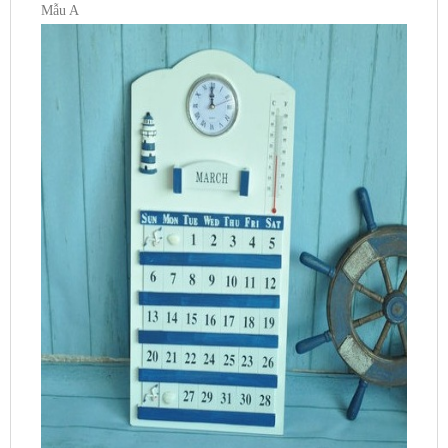
Mẫu A