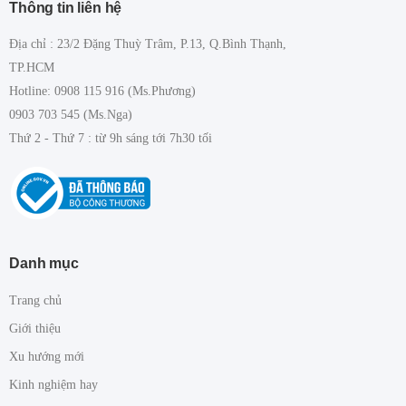
Thông tin liên hệ
Địa chỉ : 23/2 Đặng Thuỳ Trâm, P.13, Q.Bình Thạnh,
TP.HCM
Hotline: 0908 115 916 (Ms.Phương)
0903 703 545 (Ms.Nga)
Thứ 2 - Thứ 7 : từ 9h sáng tới 7h30 tối
Danh mục
Trang chủ
Giới thiệu
Xu hướng mới
Kinh nghiệm hay