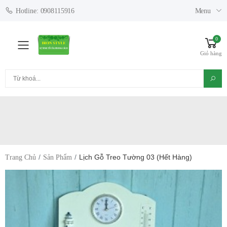
Menu
Hotline: 0908115916
0
Toggle mobile menu
Giỏ hàng
Tìm kiếm
Lịch Gỗ Treo Tường 03 (hết Hàng)
Trang Chủ
Sản Phẩm