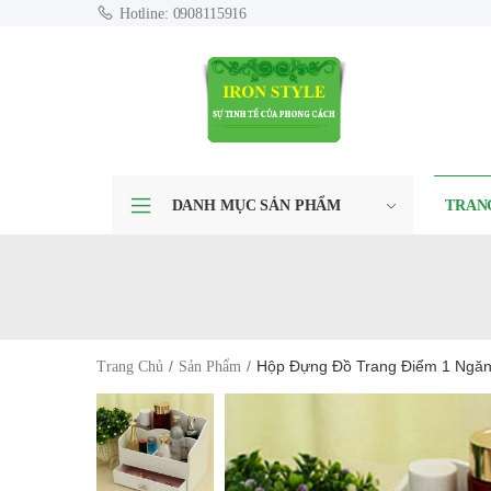
Hotline: 0908115916
DANH MỤC SẢN PHẨM
TRAN
Hộp Đựng Đồ Trang Điểm 1 Ngă
Trang Chủ
Sản Phẩm