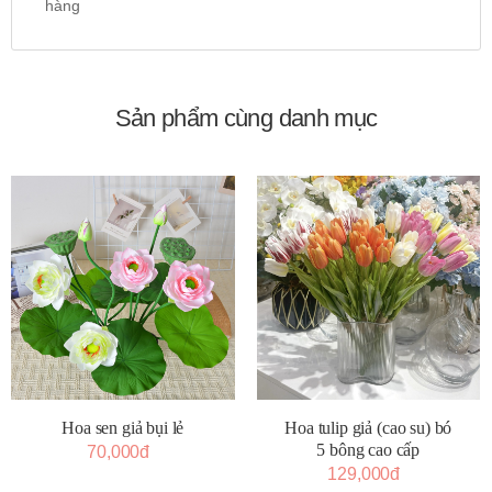
hàng
Sản phẩm cùng danh mục
Hoa tulip giả (cao su) bó
Hoa sen giả bụi lẻ
5 bông cao cấp
70,000đ
129,000đ