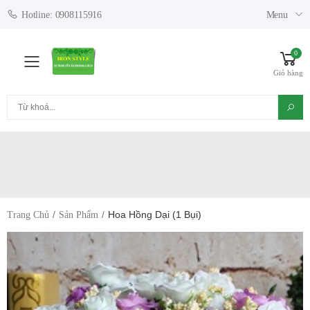
Menu
Hotline: 0908115916
0
Toggle mobile menu
Giỏ hàng
Tìm kiếm
Hoa Hồng Dại (1 Bụi)
Trang Chủ
Sản Phẩm