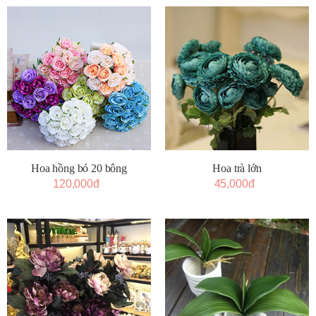
Hoa hồng bó 20 bông
Hoa trà lớn
120,000đ
45,000đ