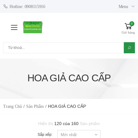
Menu
Hotline: 0908115916
0
Toggle mobile menu
Giỏ hàng
Tìm kiếm
HOA GIẢ CAO CẤP
HOA GIẢ CAO CẤP
Trang Chủ
Sản Phẩm
Hiển thị
120 của 160
Sản phẩm
Sắp xếp: