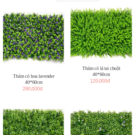
Thảm cỏ lá tai chuột
40*60cm
Thảm cỏ hoa lavender
120,000đ
40*60cm
280,000đ